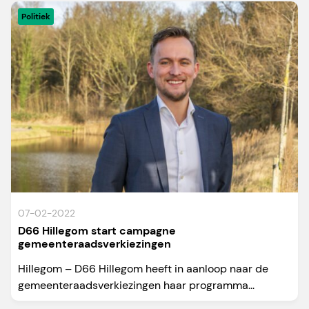
Politiek
07-02-2022
D66 Hillegom start campagne
gemeenteraadsverkiezingen
Hillegom – D66 Hillegom heeft in aanloop naar de
gemeenteraadsverkiezingen haar programma...