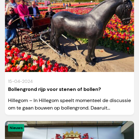
15-04-2024
Bollengrond rijp voor stenen of bollen?
Hillegom – In Hillegom speelt momenteel de discussie
om te gaan bouwen op bollengrond. Daaruit...
Nieuws