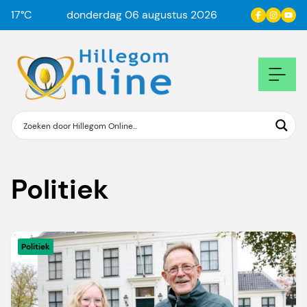
17
°C
donderdag 06 augustus 2026
Politiek
Politiek