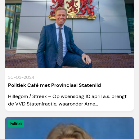
30-03-2024
Politiek Café met Provinciaal Statenlid
Hillegom / Streek – Op woensdag 10 april a.s. brengt
de VVD Statenfractie, waaronder Arne...
Politiek