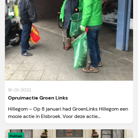
18-01-2022
Opruimactie Groen Links
Hillegom – Op 8 januari had GroenLinks Hillegom een
mooie actie in Elsbroek. Voor deze actie...
Politiek