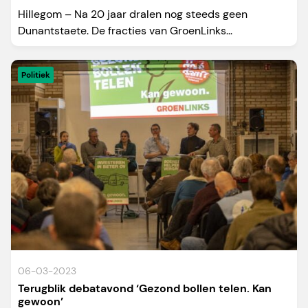
Hillegom – Na 20 jaar dralen nog steeds geen
Dunantstaete. De fracties van GroenLinks...
Politiek
06-03-2023
Terugblik debatavond ‘Gezond bollen telen. Kan
gewoon’