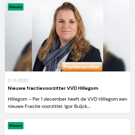
Nieuws
17-11-2020
Nieuwe fractievoorzitter VVD Hillegom
Hillegom – Per 1 december heeft de VVD Hillegom een
nieuwe Fractie voorzitter. Igor Buijck...
Nieuws