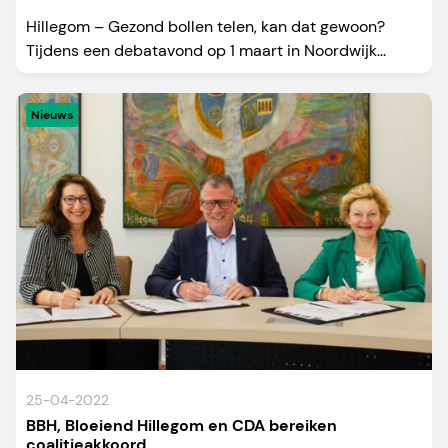
Hillegom – Gezond bollen telen, kan dat gewoon?
Tijdens een debatavond op 1 maart in Noordwijk...
Nieuws
25-04-2022
BBH, Bloeiend Hillegom en CDA bereiken
coalitieakkoord