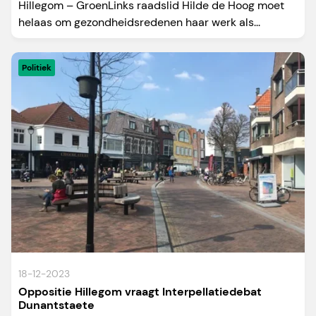
Hillegom – GroenLinks raadslid Hilde de Hoog moet
helaas om gezondheidsredenen haar werk als...
Politiek
18-12-2023
Oppositie Hillegom vraagt Interpellatiedebat
Dunantstaete