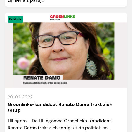
zij hier als partij...
Politiek
20-02-2022
Groenlinks-kandidaat Renate Damo trekt zich
terug
Hillegom – De Hillegomse Groenlinks-kandidaat
Renate Damo trekt zich terug uit de politiek en...