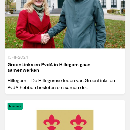
10-11-2024
GroenLinks en PvdA in Hillegom gaan
samenwerken
Hillegom – De Hillegomse leden van GroenLinks en
PvdA hebben besloten om samen de...
Nieuws