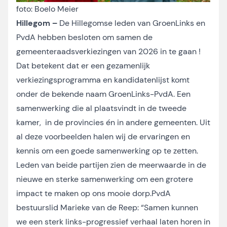
foto: Boelo Meier
Hillegom –
De Hillegomse leden van GroenLinks en
PvdA hebben besloten om samen de
gemeenteraadsverkiezingen van 2026 in te gaan !
Dat betekent dat er een gezamenlijk
verkiezingsprogramma en kandidatenlijst komt
onder de bekende naam GroenLinks-PvdA. Een
samenwerking die al plaatsvindt in de tweede
kamer, in de provincies én in andere gemeenten. Uit
al deze voorbeelden halen wij de ervaringen en
kennis om een goede samenwerking op te zetten.
Leden van beide partijen zien de meerwaarde in de
nieuwe en sterke samenwerking om een grotere
impact te maken op ons mooie dorp.PvdA
bestuurslid Marieke van de Reep: “Samen kunnen
we een sterk links-progressief verhaal laten horen in