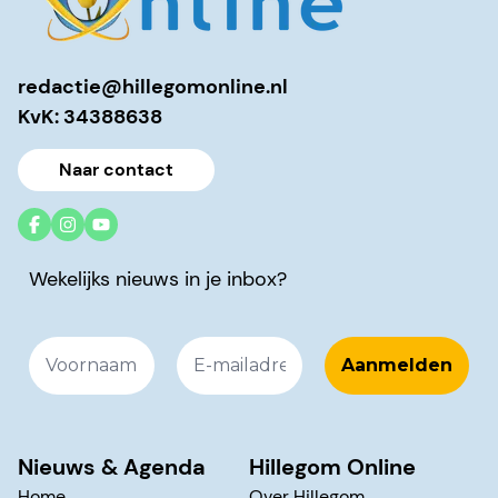
redactie@hillegomonline.nl
KvK: 34388638
Naar contact
Wekelijks nieuws in je inbox?
Nieuws & Agenda
Hillegom Online
Home
Over Hillegom