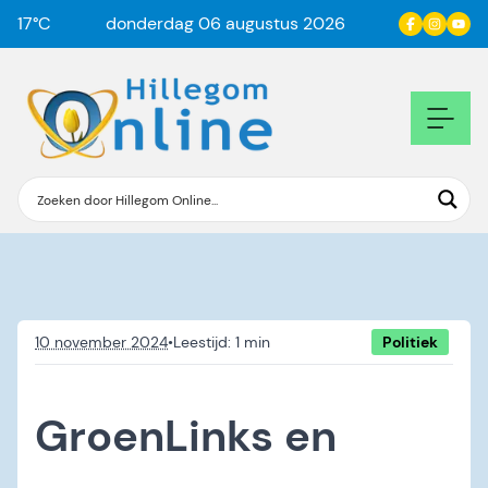
17
°C
donderdag 06 augustus 2026
10 november 2024
•
Politiek
GroenLinks en