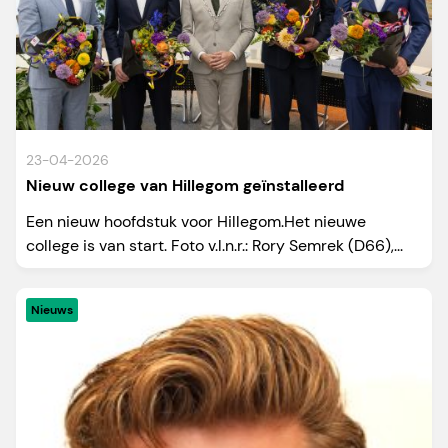
23-04-2026
Nieuw college van Hillegom geïnstalleerd
Een nieuw hoofdstuk voor Hillegom.Het nieuwe
college is van start. Foto v.l.n.r.: Rory Semrek (D66),...
Nieuws