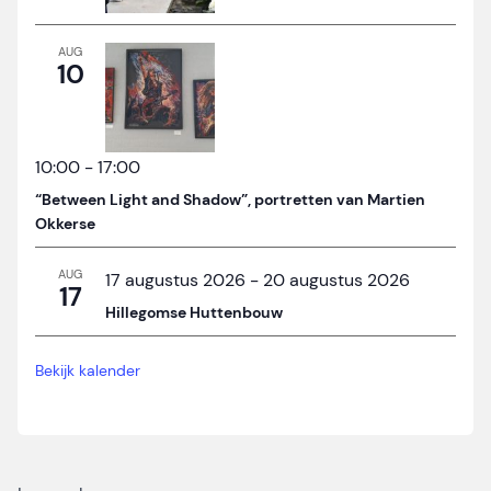
AUG
10
10:00
-
17:00
“Between Light and Shadow”, portretten van Martien
Okkerse
AUG
17 augustus 2026
-
20 augustus 2026
17
Hillegomse Huttenbouw
Bekijk kalender