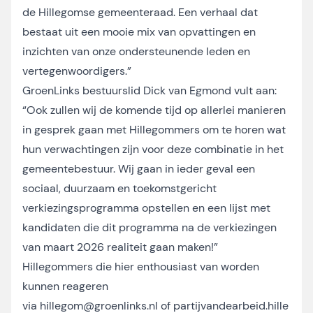
de Hillegomse gemeenteraad. Een verhaal dat
bestaat uit een mooie mix van opvattingen en
inzichten van onze ondersteunende leden en
vertegenwoordigers.”
GroenLinks bestuurslid Dick van Egmond vult aan:
“Ook zullen wij de komende tijd op allerlei manieren
in gesprek gaan met Hillegommers om te horen wat
hun verwachtingen zijn voor deze combinatie in het
gemeentebestuur. Wij gaan in ieder geval een
sociaal, duurzaam en toekomstgericht
verkiezingsprogramma opstellen en een lijst met
kandidaten die dit programma na de verkiezingen
van maart 2026 realiteit gaan maken!”
Hillegommers die hier enthousiast van worden
kunnen reageren
via
hillegom@groenlinks.nl
of
partijvandearbeid.hille