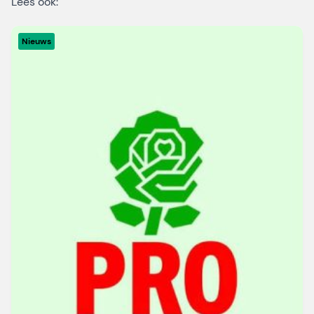
Lees ook:
Nieuws