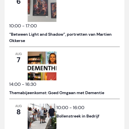
6
10:00
-
17:00
“Between Light and Shadow”, portretten van Martien
Okkerse
AUG
7
14:00
-
16:30
Themabijeenkomst: Goed Omgaan met Dementie
AUG
10:00
-
16:00
8
Bollenstreek in Bedrijf