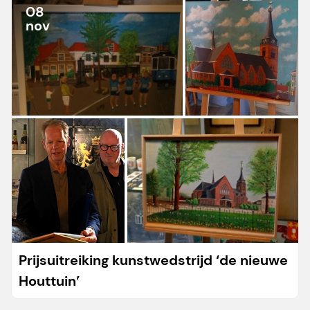
08
nov
Prijsuitreiking kunstwedstrijd ‘de nieuwe
Houttuin’