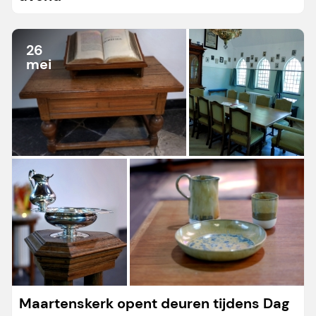
26
mei
Maartenskerk opent deuren tijdens Dag