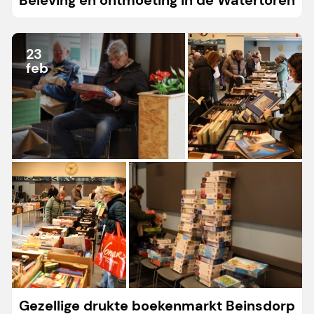
Beleving en ontmoeting in de Watertoren
23
feb
Gezellige drukte boekenmarkt Beinsdorp