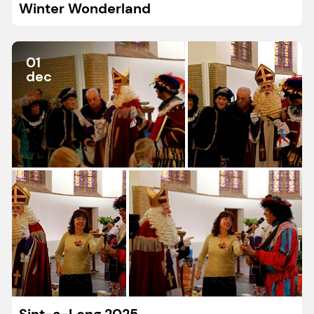
Winter Wonderland
01
dec