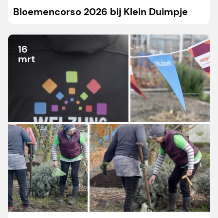
Bloemencorso 2026 bij Klein Duimpje
16
mrt