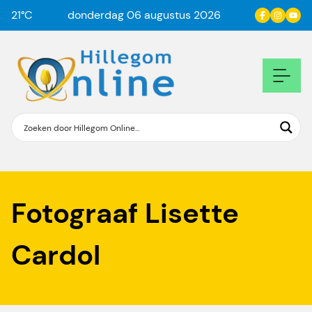
21
°C
donderdag 06 augustus 2026
Fotograaf
Lisette
Cardol