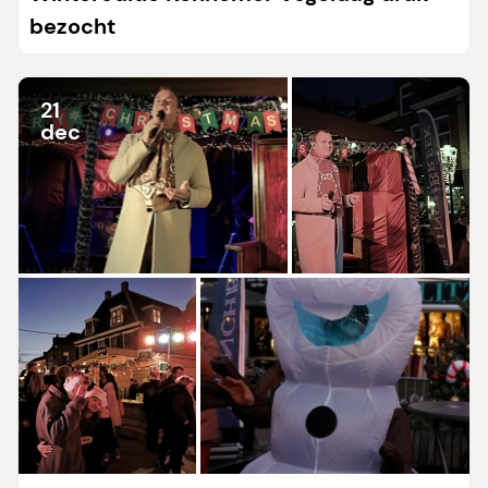
bezocht
21
dec