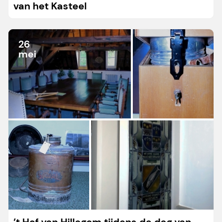
van het Kasteel
26
mei