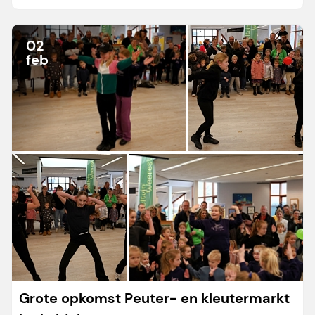
02
feb
Grote opkomst Peuter- en kleutermarkt