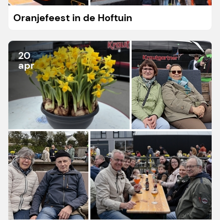
Oranjefeest in de Hoftuin
20
apr