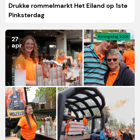
Drukke rommelmarkt Het Eiland op 1ste
Pinksterdag
Koningsdag 2026
27
apr