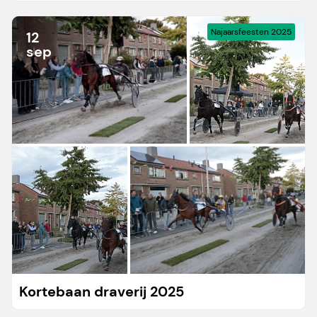
Najaarsfeesten 2025
12
sep
Kortebaan draverij 2025