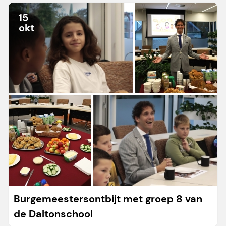
15
okt
Burgemeestersontbijt met groep 8 van
de Daltonschool