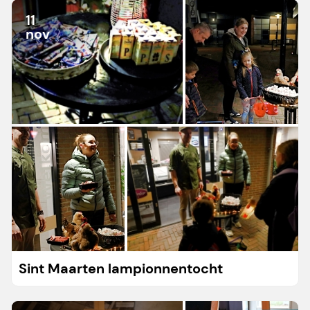
11
nov
Sint Maarten lampionnentocht