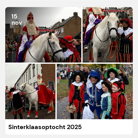
15
nov
Sinterklaasoptocht 2025