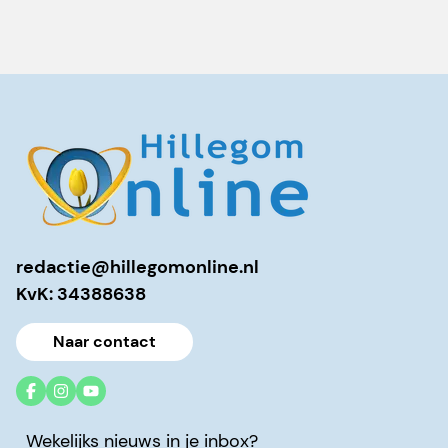
redactie@hillegomonline.nl
KvK: 34388638
Naar contact
Wekelijks nieuws in je inbox?