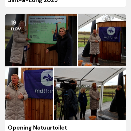
Sint-a-Long 2025
19
nov
Opening Natuurtoilet