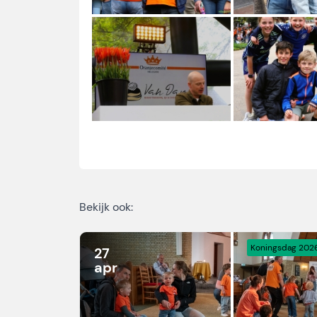
Bekijk ook:
Koningsdag 202
27
apr