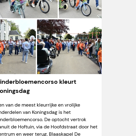
inderbloemencorso kleurt
oningsdag
en van de meest kleurrijke en vrolijke
nderdelen van Koningsdag is het
inderbloemencorso. De optocht vertrok
anuit de Hoftuin, via de Hoofdstraat door het
entrum en weer terug. Blaaskapel De