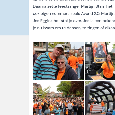
Daarna zette feestzanger Martijn Stam het f
ook eigen nummers zoals Avond 2.0. Martijn
Jos Eggink het stokje over. Jos is een beken
je nu kwam om te dansen, te zingen of elkaa