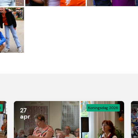
6
Koningsdag 2026
27
apr