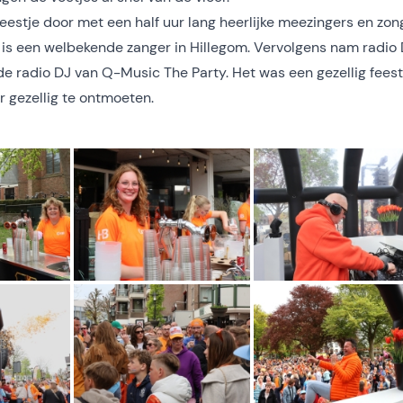
eestje door met een half uur lang heerlijke meezingers en zong
 is een welbekende zanger in Hillegom. Vervolgens nam radio
de radio DJ van Q-Music The Party. Het was een gezellig feest
r gezellig te ontmoeten.