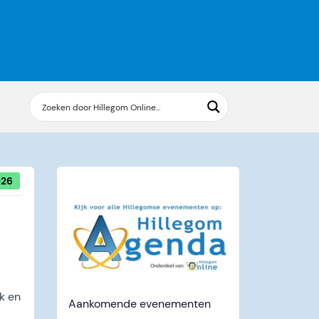
026
uk en
Aankomende evenementen