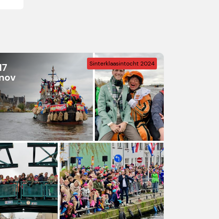
Sinterklaasintocht 2024
17
nov