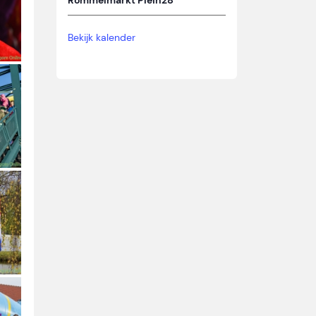
Rommelmarkt Plein28
Bekijk kalender