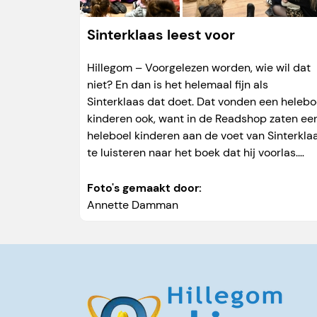
Sinterklaas leest voor
Hillegom – Voorgelezen worden, wie wil dat
niet? En dan is het helemaal fijn als
Sinterklaas dat doet. Dat vonden een helebo
kinderen ook, want in de Readshop zaten ee
heleboel kinderen aan de voet van Sinterkla
te luisteren naar het boek dat hij voorlas.
Natuurlijk werd er ook nog...
Foto's gemaakt door:
Annette Damman