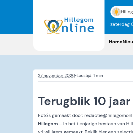
Hille
zaterdag 
Home
Nie
27 november 2020
•
Terugblik 10 jaar
Foto's gemaakt door:
redactie@hillegomonli
Hillegom
– In het tienjarige bestaan van Hil
vrijwilligers gemaakt. Bekijk hier een selecti