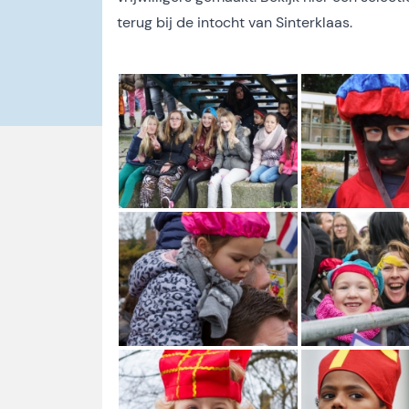
terug bij de intocht van Sinterklaas.