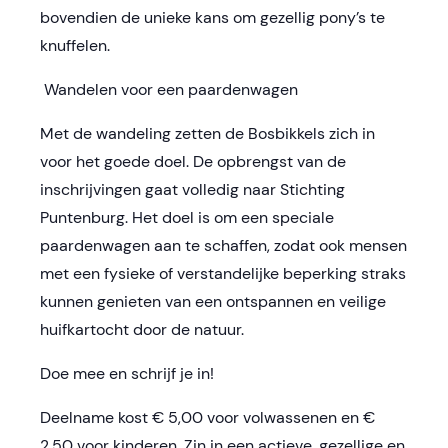
bovendien de unieke kans om gezellig pony’s te
knuffelen.
Wandelen voor een paardenwagen
Met de wandeling zetten de Bosbikkels zich in
voor het goede doel. De opbrengst van de
inschrijvingen gaat volledig naar Stichting
Puntenburg. Het doel is om een speciale
paardenwagen aan te schaffen, zodat ook mensen
met een fysieke of verstandelijke beperking straks
kunnen genieten van een ontspannen en veilige
huifkartocht door de natuur.
Doe mee en schrijf je in!
Deelname kost € 5,00 voor volwassenen en €
2,50 voor kinderen. Zin in een actieve, gezellige en