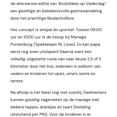
de allereerste editie van ‘Bosbikkels op Vaderdag’:
een gezellige en betekenisvolle gezinswandeling
door het prachtige Keukenhofbos.
Het concept is simpel én sportief. Tussen 08.00
uur en 10.00 uur is de inloop bij Manege
Puntenburg (Spekkelaan 16, Lisse). Zo kan papa
eerst nog even uitslapen! Daarna start een
volledig uitgezette route van naar keuze 2,5 of 5
kilometer door het bos. Iedereen is welkom: van
vaders en kinderen tot opa’s, oma’s, ooms en
tantes.
Na afloop is het feest nog niet voorbij. Deelnemers
kunnen gezellig nagenieten op de manege met
lekkere hapjes, drankjes en taart (betaling
uitsluitend per PIN). Voor de kinderen is er