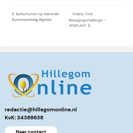
Vitality Club
Buikschuiven op Nationale
Buitenspeeldag afgelast
Bewegingschallenge –
AFGELAST
redactie@hillegomonline.nl
KvK: 34388638
Naar contact