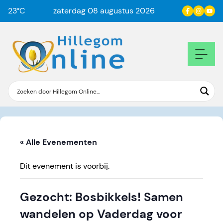
23
°C
zaterdag 08 augustus 2026
« Alle Evenementen
Dit evenement is voorbij.
Gezocht: Bosbikkels! Samen
wandelen op Vaderdag voor