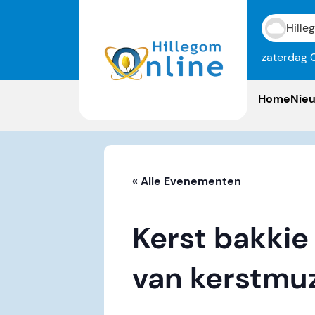
Hille
zaterdag 
Home
Nie
« Alle Evenementen
Kerst bakkie
van kerstmu