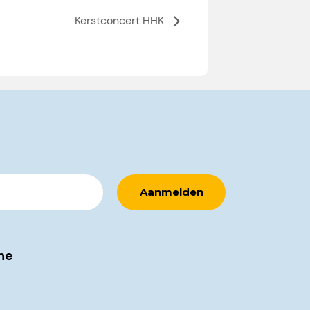
Kerstconcert HHK
ne