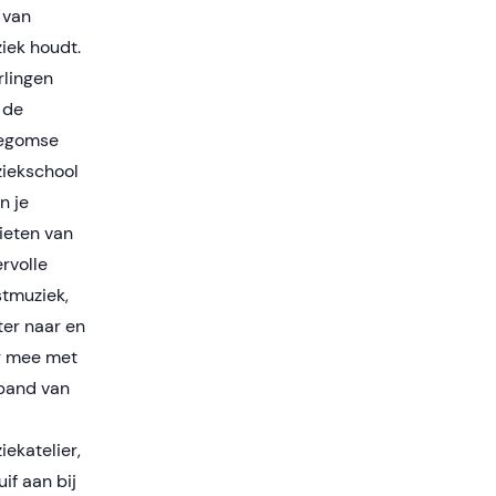
 van
iek houdt.
rlingen
 de
legomse
iekschool
n je
ieten van
ervolle
stmuziek,
ster naar en
g mee met
band van
iekatelier,
if aan bij