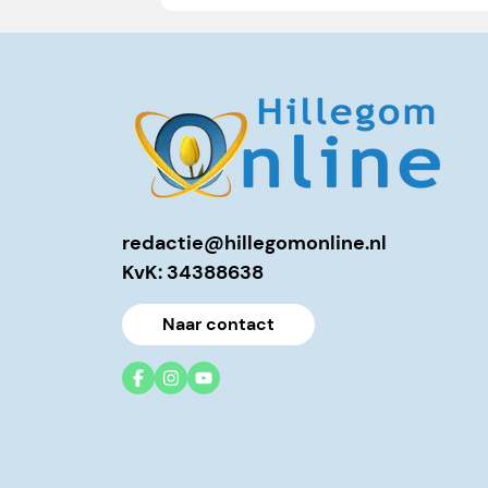
redactie@hillegomonline.nl
KvK: 34388638
Naar contact