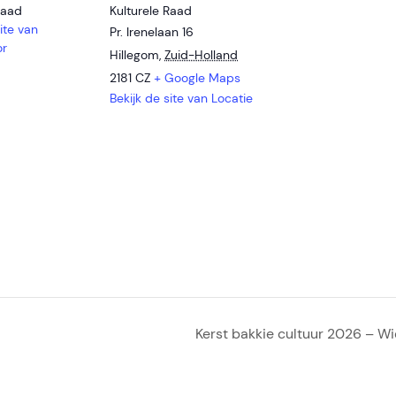
Raad
Kulturele Raad
ite van
Pr. Irenelaan 16
or
Hillegom
,
Zuid-Holland
2181 CZ
+ Google Maps
Bekijk de site van Locatie
Kerst bakkie cultuur 2026 – Wi