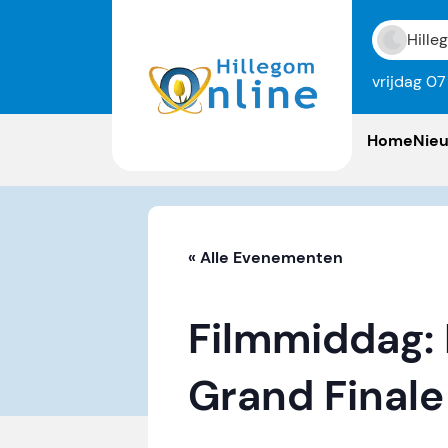
Hille
vrijdag 0
Home
Nie
« Alle Evenementen
Filmmiddag:
Grand Finale