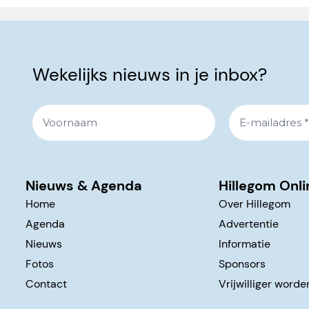
Wekelijks nieuws in je inbox?
Nieuws & Agenda
Hillegom Onli
Home
Over Hillegom
Agenda
Advertentie
Nieuws
Informatie
Fotos
Sponsors
Contact
Vrijwilliger worde