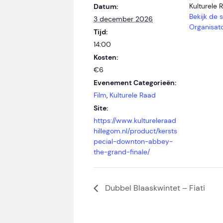
Kulturele 
Datum:
Bekijk de s
3 december 2026
Organisat
Tijd:
14:00
Kosten:
€6
Evenement Categorieën:
Film
,
Kulturele Raad
Site:
https://www.kultureleraad
hillegom.nl/product/kersts
pecial-downton-abbey-
the-grand-finale/
Dubbel Blaaskwintet – Fiati