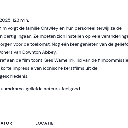
2025, 123 min.
film volgt de familie Crawley en hun personeel terwijl ze de
en dertig ingaan. Ze moeten zich instellen op vele verandering
zorgen voor de toekomst. Nog één keer genieten van de gelief
oners van Downton Abbey.
raf aan de film toont Kees Wamelink, lid van de filmcommissie
 korte impressie van iconische kerstfilms uit de
mgeschiedenis.
tuumdrama, geliefde acteurs, feelgood.
SATOR
LOCATIE