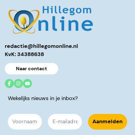
redactie@hillegomonline.nl
KvK: 34388638
Naar contact
Wekelijks nieuws in je inbox?