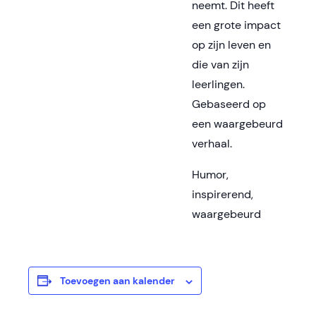
neemt. Dit heeft
een grote impact
op zijn leven en
die van zijn
leerlingen.
Gebaseerd op
een waargebeurd
verhaal.
Humor,
inspirerend,
waargebeurd
Toevoegen aan kalender