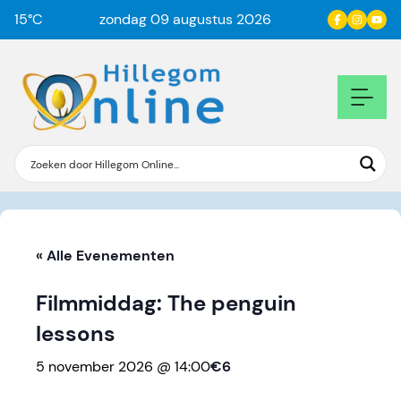
15
°C
zondag 09 augustus 2026
« Alle Evenementen
Filmmiddag: The penguin
lessons
5 november 2026 @ 14:00
€6