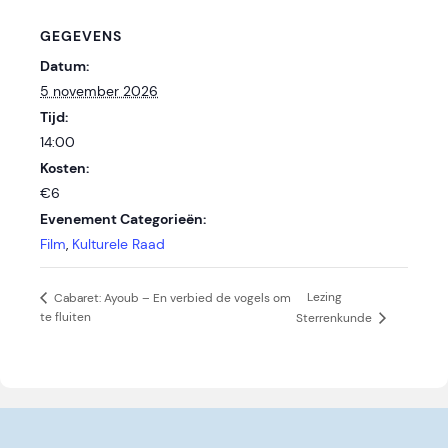
GEGEVENS
Datum:
5 november 2026
Tijd:
14:00
Kosten:
€6
Evenement Categorieën:
Film
,
Kulturele Raad
Lezing
Cabaret: Ayoub – En verbied de vogels om
te fluiten
Sterrenkunde