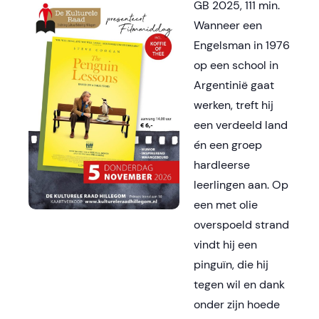
GB 2025, 111 min.
Wanneer een
Engelsman in 1976
op een school in
Argentinië gaat
werken, treft hij
een verdeeld land
én een groep
hardleerse
leerlingen aan. Op
een met olie
overspoeld strand
vindt hij een
pinguïn, die hij
tegen wil en dank
onder zijn hoede