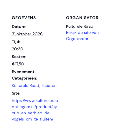
GEGEVENS
ORGANISATOR
Kulturele Raad
Datum:
Bekijk de site van
31 oktober 2026
Organisator
Tijd:
20:30
Kosten:
€17,50
Evenement
Categorieën:
Kulturele Raad
,
Theater
Site:
https://www.kultureleraa
dhillegom.nl/product/ay
oub-en-verbied-de-
vogels-om-te-fluiten/