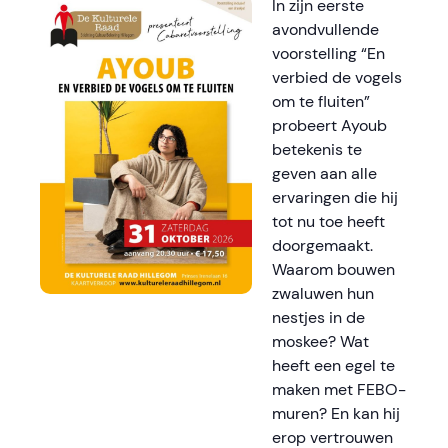
In zijn eerste
avondvullende
voorstelling “En
verbied de vogels
om te fluiten”
probeert Ayoub
betekenis te
geven aan alle
ervaringen die hij
tot nu toe heeft
doorgemaakt.
Waarom bouwen
zwaluwen hun
nestjes in de
moskee? Wat
heeft een egel te
maken met FEBO-
muren? En kan hij
erop vertrouwen