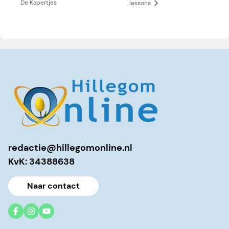
De Kapertjes
lessons
redactie@hillegomonline.nl
KvK: 34388638
Naar contact