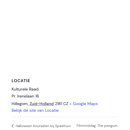
LOCATIE
Kulturele Raad
Pr. Irenelaan 16
Hillegom
,
Zuid-Holland
2181 CZ
+ Google Maps
Bekijk de site van Locatie
Filmmiddag: The penguin
Halloween Knutselen bij Speeltuin