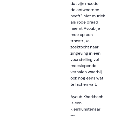
dat zijn moeder
de antwoorden
heeft? Met muziek
als rode draad
neemt Ayoub je
mee op een
troostrijke
zoektocht naar
zingeving in een
voorstelling vol
meeslepende
verhalen waarbij
ook nog eens wat
te lachen valt.
Ayoub Kharkhach
is een
kleinkunstenaar
en