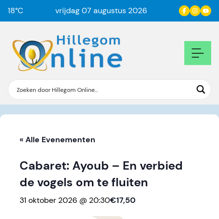
18
°C
vrijdag 07 augustus 2026
« Alle Evenementen
Cabaret: Ayoub – En verbied
de vogels om te fluiten
31 oktober 2026 @ 20:30
€17,50