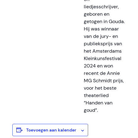
liedjesschrijver,
geboren en
getogen in Gouda.
Hij was winnaar
van de jury- en
publieksprijs van
het Amsterdams
Kleinkunsfestival
2024 en won
recent de Annie
MG Schmidt prijs,
voor het beste
theaterlied
“Handen van
goud”.
Toevoegen aan kalender