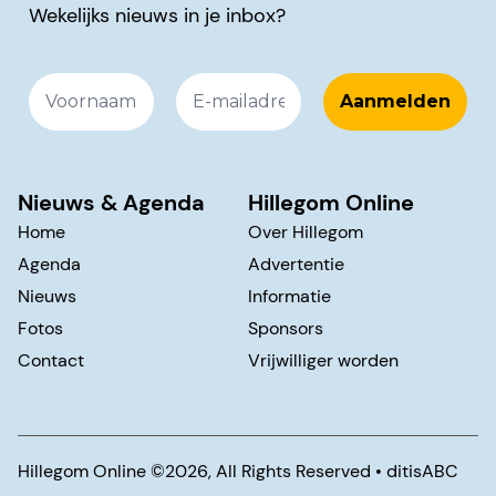
Wekelijks nieuws in je inbox?
Nieuws & Agenda
Hillegom Online
Home
Over Hillegom
Agenda
Advertentie
Nieuws
Informatie
Fotos
Sponsors
Contact
Vrijwilliger worden
Hillegom Online ©️2026, All Rights Reserved •
ditisABC