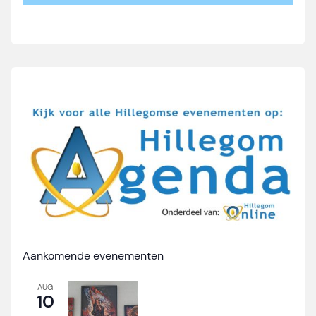
Aankomende evenementen
AUG
10