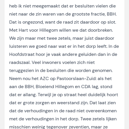
heb ik niet meegemaakt dat er besluiten vielen die
niet naar de zin waren van de grootste fractie, BBH.
Dat is ongezond, want de raad zit daardoor op slot.
Met Hart voor Hillegom willen we dat doorbreken.
We zijn maar met twee zetels, maar juist daardoor
luisteren we goed naar wat er in het dorp leeft. In de
Hoofdstraat hoor je vaak andere geluiden dan in de
raadszaal. Veel inwoners voelen zich niet
teruggezien in de besluiten die worden genomen.
Neem nou het AZC op Pastoorslaan-Zuid: als het
aan de BBH, Bloeiend Hillegom en CDA lag, stond
dat er allang. Terwijl je op straat heel duidelijk hoort
dat er grote zorgen en weerstand zijn. Dat laat zien
dat de verhoudingen in de raad niet overeenkomen
met de verhoudingen in het dorp. Twee zetels lijken
misschien weinig tegenover zeventien, maar ze