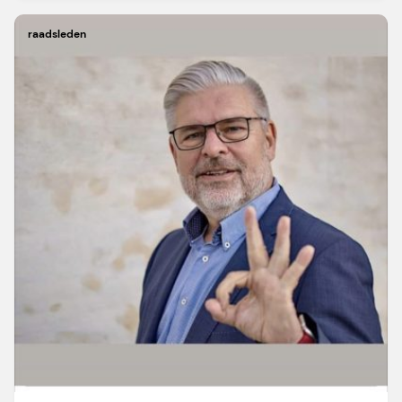
raadsleden