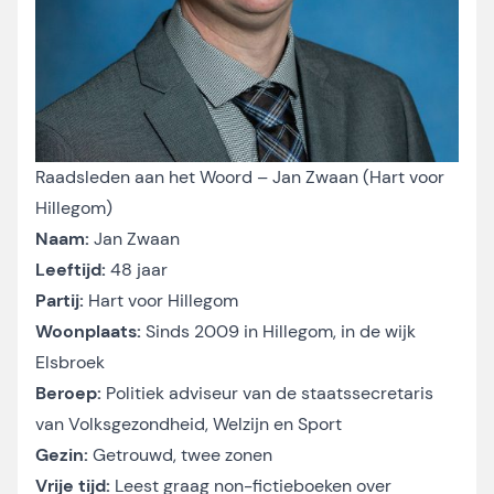
Raadsleden aan het Woord – Jan Zwaan (Hart voor
Hillegom)
Naam:
Jan Zwaan
Leeftijd:
48 jaar
Partij:
Hart voor Hillegom
Woonplaats:
Sinds 2009 in Hillegom, in de wijk
Elsbroek
Beroep:
Politiek adviseur van de staatssecretaris
van Volksgezondheid, Welzijn en Sport
Gezin:
Getrouwd, twee zonen
Vrije tijd:
Leest graag non-fictieboeken over