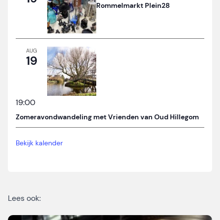
Rommelmarkt Plein28
AUG
19
19:00
Zomeravondwandeling met Vrienden van Oud Hillegom
Bekijk kalender
Lees ook: