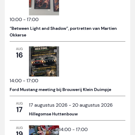
10:00
-
17:00
“Between Light and Shadow”, portretten van Martien
Okkerse
AUG
16
14:00
-
17:00
Ford Mustang meeting bij Brouwerij Klein Duimpje
AUG
17 augustus 2026
-
20 augustus 2026
17
Hillegomse Huttenbouw
AUG
14:00
-
17:00
19