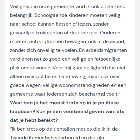
Veiligheid in onze gemeente vind ik ook ontzettend
belangrijk. Schoolgaande kinderen moeten veilig
naar school kunnen fietsen of lopen, zonder
gevaarlijke kruispunten of druk verkeer. Ouderen
moeten zich vrij kunnen bewegen, ook in de avond,
zonder zich onveilig te voelen. En arbeidsmigranten
verdienen net zo goed een veilige en fatsoenlijke
plek om te wonen. Voor mij gaat veiligheid dus niet
alleen over politie en handhaving, maar ook over
goede wegen, veilige woonomstandigheden en een
gemeente waar iedereen zich beschermd voelt.”
Waar ben je het meest trots op in je politieke
loopbaan? Kun je een voorbeeld geven van iets
dat je hebt bereikt?
“Ik ben trots op de tientallen moties die ik in de
Tweede Kamer heb voorbereid en die zijn