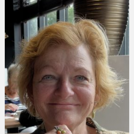
raadsleden