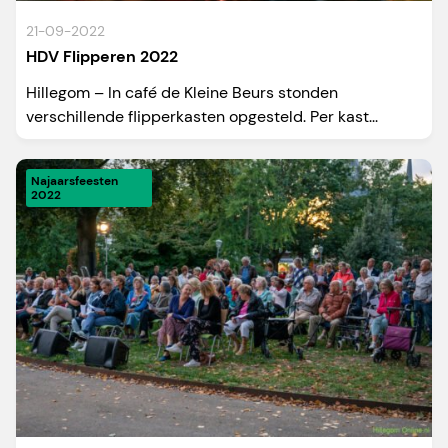
21-09-2022
HDV Flipperen 2022
Hillegom – In café de Kleine Beurs stonden
verschillende flipperkasten opgesteld. Per kast...
Najaarsfeesten
2022