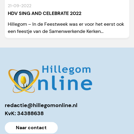
21-09-2022
HDV SING AND CELEBRATE 2022
Hillegom – In de Feestweek was er voor het eerst ook
een feestje van de Samenwerkende Kerken...
redactie@hillegomonline.nl
KvK: 34388638
Naar contact