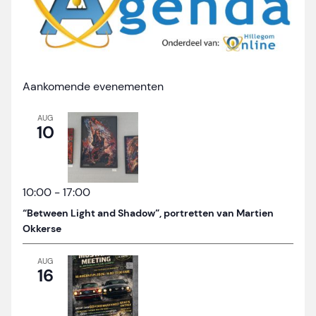
Aankomende evenementen
AUG
10
10:00
-
17:00
“Between Light and Shadow”, portretten van Martien
Okkerse
AUG
16