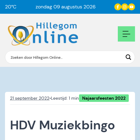
20
°C
zondag 09 augustus 2026
21 september 2022
•
Najaarsfeesten 2022
HDV Muziekbingo