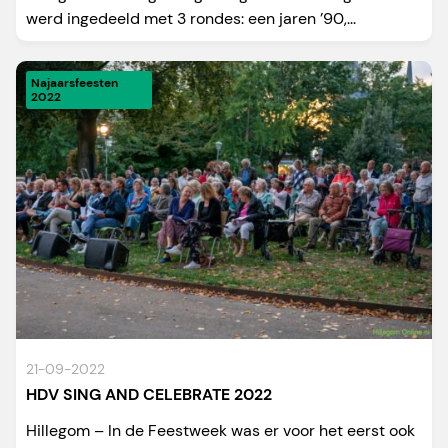
werd ingedeeld met 3 rondes: een jaren ’90,...
Najaarsfeesten
2022
21-09-2022
HDV SING AND CELEBRATE 2022
Hillegom – In de Feestweek was er voor het eerst ook