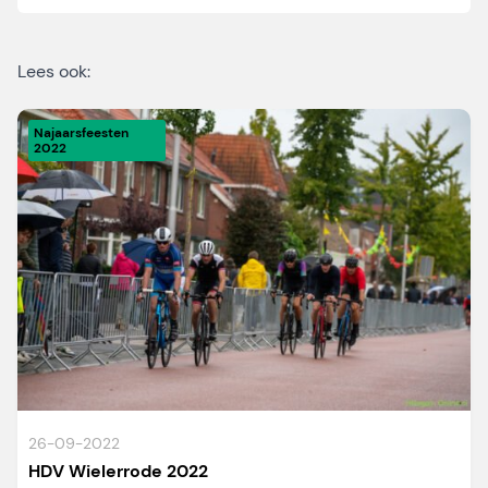
Lees ook:
Najaarsfeesten
2022
26-09-2022
HDV Wielerrode 2022