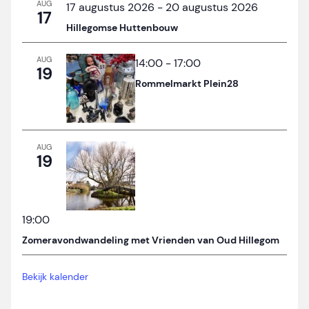
AUG
17 augustus 2026
-
20 augustus 2026
17
Hillegomse Huttenbouw
AUG
14:00
-
17:00
19
Rommelmarkt Plein28
AUG
19
19:00
Zomeravondwandeling met Vrienden van Oud Hillegom
Bekijk kalender