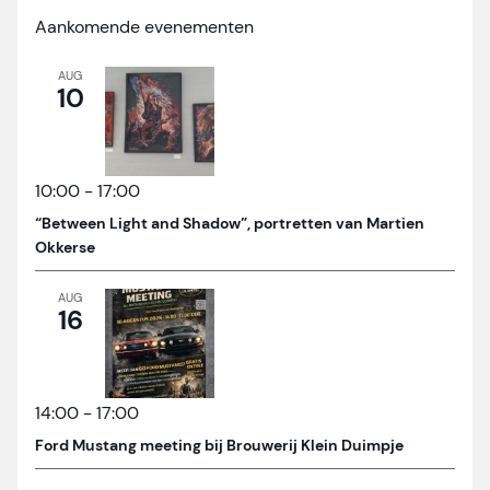
Aankomende evenementen
AUG
10
10:00
-
17:00
“Between Light and Shadow”, portretten van Martien
Okkerse
AUG
16
14:00
-
17:00
Ford Mustang meeting bij Brouwerij Klein Duimpje