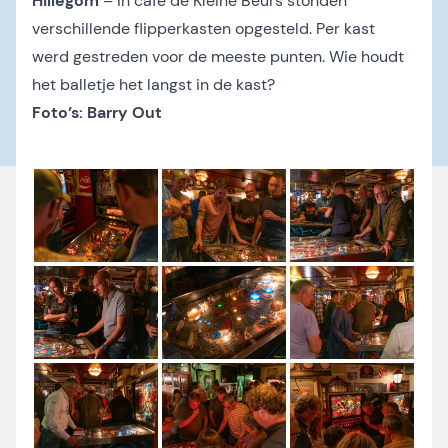
Hillegom
– In café de Kleine Beurs stonden
verschillende flipperkasten opgesteld. Per kast
werd gestreden voor de meeste punten. Wie houdt
het balletje het langst in de kast?
Foto’s: Barry Out