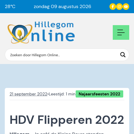
28
°C
zondag 09 augustus 2026
21 september 2022
•
Najaarsfeesten 2022
HDV Flipperen 2022