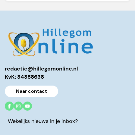
redactie@hillegomonline.nl
KvK: 34388638
Naar contact
Wekelijks nieuws in je inbox?