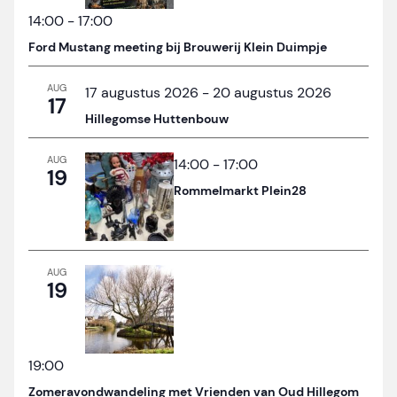
14:00
-
17:00
Ford Mustang meeting bij Brouwerij Klein Duimpje
AUG
17 augustus 2026
-
20 augustus 2026
17
Hillegomse Huttenbouw
AUG
14:00
-
17:00
19
Rommelmarkt Plein28
AUG
19
19:00
Zomeravondwandeling met Vrienden van Oud Hillegom