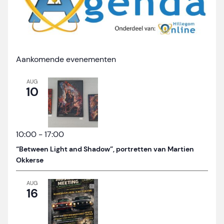
Aankomende evenementen
AUG
10
10:00
-
17:00
“Between Light and Shadow”, portretten van Martien
Okkerse
AUG
16