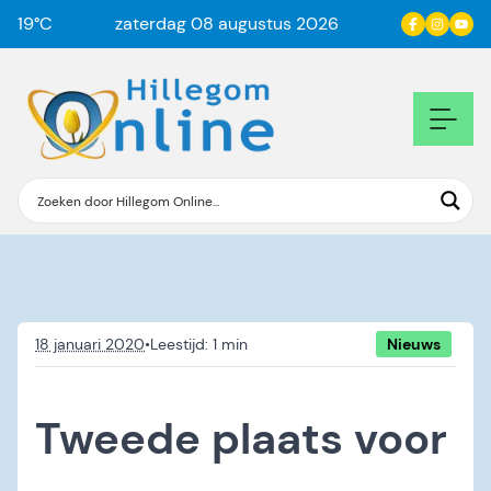
19
°C
zaterdag 08 augustus 2026
18 januari 2020
•
Nieuws
Tweede plaats voor