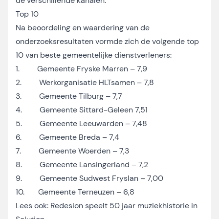
de verschillende kanalen.
Top 10
Na beoordeling en waardering van de
onderzoeksresultaten vormde zich de volgende top
10 van beste gemeentelijke dienstverleners:
1. Gemeente Fryske Marren – 7,9
2. Werkorganisatie HLTsamen – 7,8
3. Gemeente Tilburg – 7,7
4. Gemeente Sittard-Geleen 7,51
5. Gemeente Leeuwarden – 7,48
6. Gemeente Breda – 7,4
7. Gemeente Woerden – 7,3
8. Gemeente Lansingerland – 7,2
9. Gemeente Sudwest Fryslan – 7,00
10. Gemeente Terneuzen – 6,8
Lees ook:
Redesion speelt 50 jaar muziekhistorie in