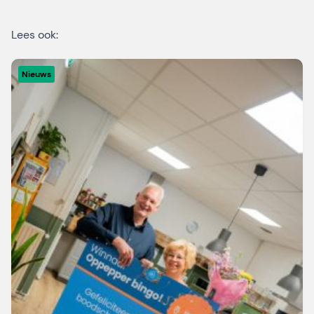
Lees ook:
Nieuws