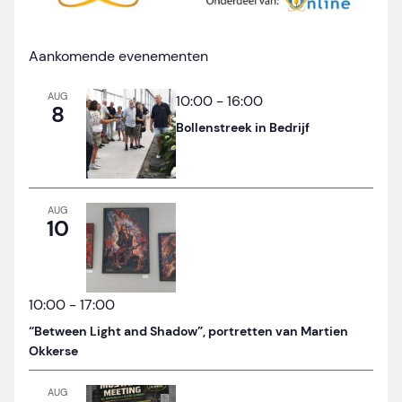
Aankomende evenementen
AUG
10:00
-
16:00
8
Bollenstreek in Bedrijf
AUG
10
10:00
-
17:00
“Between Light and Shadow”, portretten van Martien
Okkerse
AUG