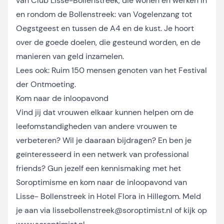
van Club Lisse-Bollenstreek, die wonen en werken in
en rondom de Bollenstreek: van Vogelenzang tot
Oegstgeest en tussen de A4 en de kust. Je hoort
over de goede doelen, die gesteund worden, en de
manieren van geld inzamelen.
Lees ook:
Ruim 150 mensen genoten van het Festival
der Ontmoeting
.
Kom naar de inloopavond
Vind jij dat vrouwen elkaar kunnen helpen om de
leefomstandigheden van andere vrouwen te
verbeteren? Wil je daaraan bijdragen? En ben je
geïnteresseerd in een netwerk van professional
friends? Gun jezelf een kennismaking met het
Soroptimisme en kom naar de inloopavond van
Lisse- Bollenstreek in Hotel Flora in Hillegom. Meld
je aan via lissebollenstreek@soroptimist.nl of kijk op