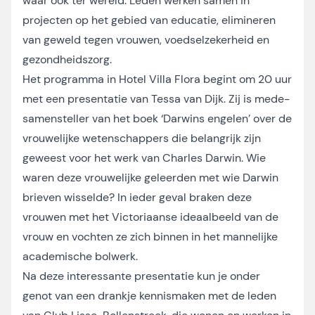
waar ook ter wereld. Leden werken samen in
projecten op het gebied van educatie, elimineren
van geweld tegen vrouwen, voedselzekerheid en
gezondheidszorg.
Het programma in Hotel Villa Flora begint om 20 uur
met een presentatie van Tessa van Dijk. Zij is mede-
samensteller van het boek ‘Darwins engelen’ over de
vrouwelijke wetenschappers die belangrijk zijn
geweest voor het werk van Charles Darwin. Wie
waren deze vrouwelijke geleerden met wie Darwin
brieven wisselde? In ieder geval braken deze
vrouwen met het Victoriaanse ideaalbeeld van de
vrouw en vochten ze zich binnen in het mannelijke
academische bolwerk.
Na deze interessante presentatie kun je onder
genot van een drankje kennismaken met de leden