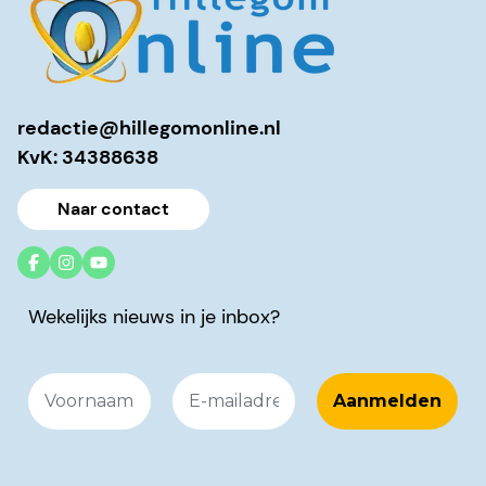
redactie@hillegomonline.nl
KvK: 34388638
Naar contact
Wekelijks nieuws in je inbox?