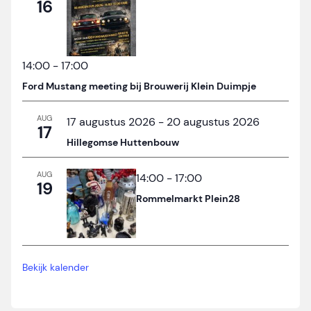
16
14:00
-
17:00
Ford Mustang meeting bij Brouwerij Klein Duimpje
AUG
17 augustus 2026
-
20 augustus 2026
17
Hillegomse Huttenbouw
AUG
14:00
-
17:00
19
Rommelmarkt Plein28
Bekijk kalender