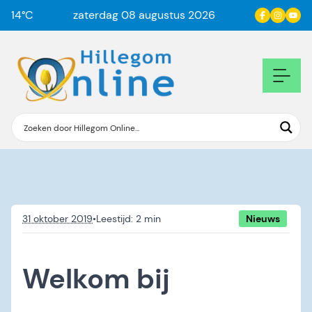
14
°C
zaterdag 08 augustus 2026
31 oktober 2019
•
Nieuws
Welkom bij