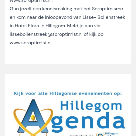
www.soroptimist.nl.
Gun jezelf een kennismaking met het Soroptimisme
en kom naar de inloopavond van Lisse- Bollenstreek
in Hotel Flora in Hillegom. Meld je aan via
lissebollenstreek@soroptimist.nl of kijk op
www.soroptimist.nl
.