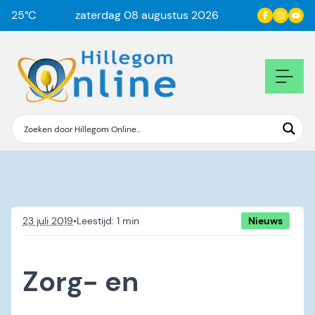
25
°C
zaterdag 08 augustus 2026
23 juli 2019
•
Nieuws
Zorg- en