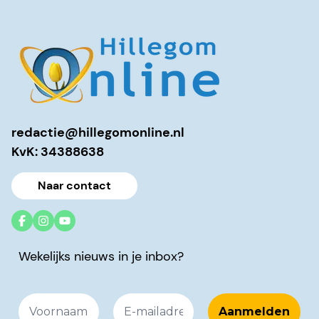
redactie@hillegomonline.nl
KvK: 34388638
Naar contact
Wekelijks nieuws in je inbox?