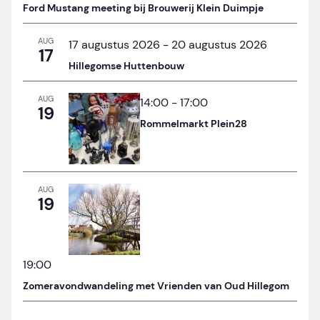
Ford Mustang meeting bij Brouwerij Klein Duimpje
AUG
17 augustus 2026
-
20 augustus 2026
17
Hillegomse Huttenbouw
AUG
14:00
-
17:00
19
Rommelmarkt Plein28
AUG
19
19:00
Zomeravondwandeling met Vrienden van Oud Hillegom