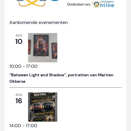
Aankomende evenementen
AUG
10
10:00
-
17:00
“Between Light and Shadow”, portretten van Martien
Okkerse
AUG
16
14:00
-
17:00