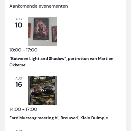
Aankomende evenementen
AUG
10
10:00
-
17:00
“Between Light and Shadow”, portretten van Martien
Okkerse
AUG
16
14:00
-
17:00
Ford Mustang meeting bij Brouwerij Klein Duimpje