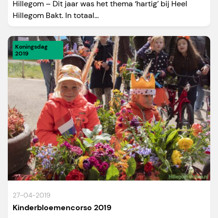
Hillegom – Dit jaar was het thema ‘hartig’ bij Heel
Hillegom Bakt. In totaal...
Koningsdag
2019
27-04-2019
Kinderbloemencorso 2019