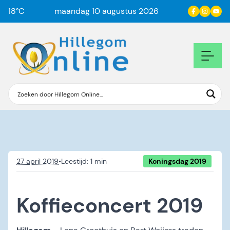
18
°C
maandag 10 augustus 2026
27 april 2019
•
Koningsdag 2019
Koffieconcert 2019