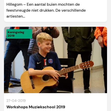
Hillegom – Een aantal buien mochten de
feestvreugde niet drukken. De verschillende
artiesten...
Koningsdag
2019
27-04-2019
Workshops Muziekschool 2019