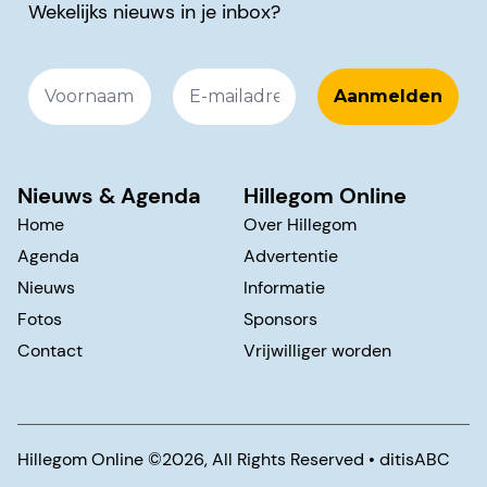
Wekelijks nieuws in je inbox?
Nieuws & Agenda
Hillegom Online
Home
Over Hillegom
Agenda
Advertentie
Nieuws
Informatie
Fotos
Sponsors
Contact
Vrijwilliger worden
Hillegom Online ©️2026, All Rights Reserved •
ditisABC