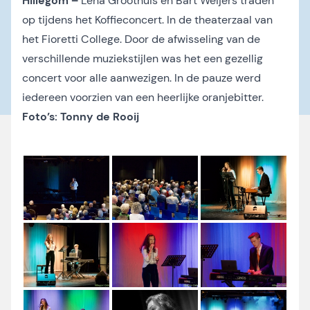
Hillegom –
Lena Groothuis en Bart Weijers traden
op tijdens het Koffieconcert. In de theaterzaal van
het Fioretti College. Door de afwisseling van de
verschillende muziekstijlen was het een gezellig
concert voor alle aanwezigen. In de pauze werd
iedereen voorzien van een heerlijke oranjebitter.
Foto’s: Tonny de Rooij