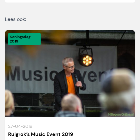
Lees ook:
Koningsdag
2019
27-04-2019
Ruigrok’s Music Event 2019