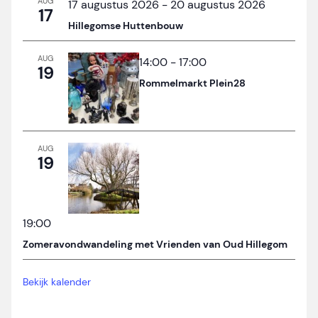
AUG
17 augustus 2026
-
20 augustus 2026
17
Hillegomse Huttenbouw
AUG
14:00
-
17:00
19
Rommelmarkt Plein28
AUG
19
19:00
Zomeravondwandeling met Vrienden van Oud Hillegom
Bekijk kalender