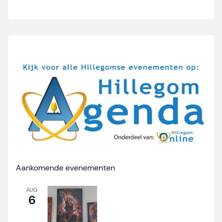
Aankomende evenementen
AUG
6