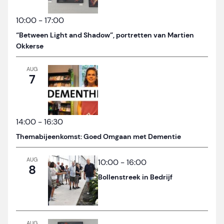
10:00
-
17:00
“Between Light and Shadow”, portretten van Martien
Okkerse
AUG
7
14:00
-
16:30
Themabijeenkomst: Goed Omgaan met Dementie
AUG
10:00
-
16:00
8
Bollenstreek in Bedrijf
AUG