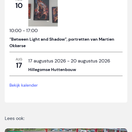
10
10:00
-
17:00
“Between Light and Shadow”, portretten van Martien
Okkerse
AUG
17 augustus 2026
-
20 augustus 2026
17
Hillegomse Huttenbouw
Bekijk kalender
Lees ook: