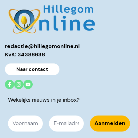
redactie@hillegomonline.nl
KvK: 34388638
Naar contact
Wekelijks nieuws in je inbox?