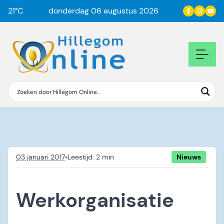
21
°C
donderdag 06 augustus 2026
03 januari 2017
•
Nieuws
Werkorganisatie