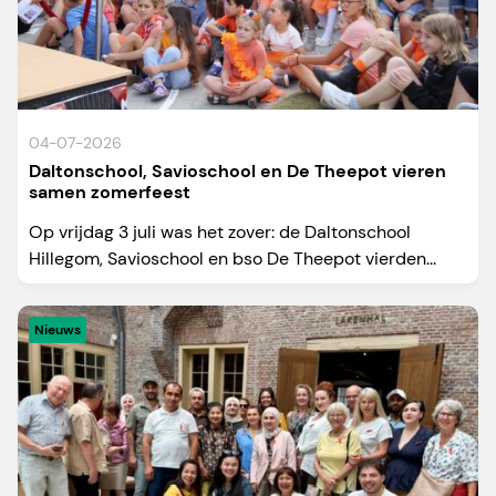
04-07-2026
Daltonschool, Savioschool en De Theepot vieren
samen zomerfeest
Op vrijdag 3 juli was het zover: de Daltonschool
Hillegom, Savioschool en bso De Theepot vierden...
Nieuws