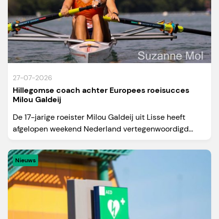
27-07-2026
Hillegomse coach achter Europees roeisucces
Milou Galdeij
De 17-jarige roeister Milou Galdeij uit Lisse heeft
afgelopen weekend Nederland vertegenwoordigd...
Nieuws