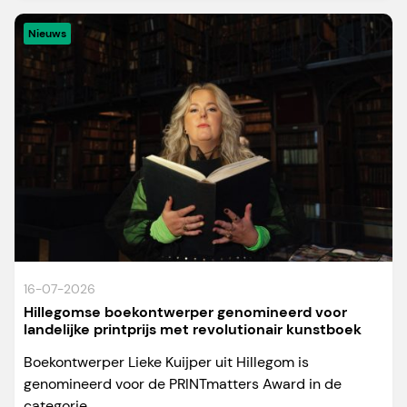
Nieuws
16-07-2026
Hillegomse boekontwerper genomineerd voor
landelijke printprijs met revolutionair kunstboek
Boekontwerper Lieke Kuijper uit Hillegom is
genomineerd voor de PRINTmatters Award in de
categorie...