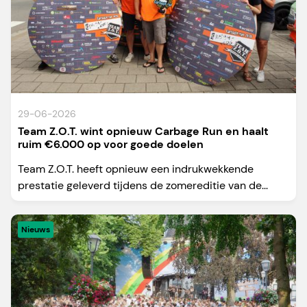
29-06-2026
Team Z.O.T. wint opnieuw Carbage Run en haalt
ruim €6.000 op voor goede doelen
Team Z.O.T. heeft opnieuw een indrukwekkende
prestatie geleverd tijdens de zomereditie van de...
Nieuws