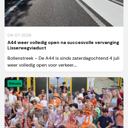
04-07-2026
A44 weer volledig open na succesvolle vervanging
Lisserwegviaduct
Bollenstreek – De A44 is sinds zaterdagochtend 4 juli
weer volledig open voor verkeer....
Nieuws