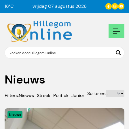
18
°C
vrijdag 07 augustus 2026
Nieuws
Sorteren:
Filters:
Nieuws
Streek
Politiek
Junior
Nieuws