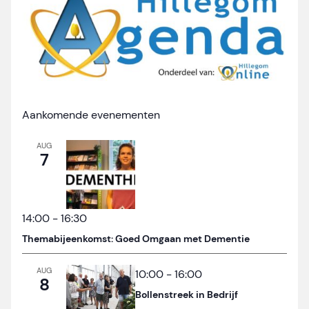
Aankomende evenementen
AUG
7
14:00
-
16:30
Themabijeenkomst: Goed Omgaan met Dementie
AUG
10:00
-
16:00
8
Bollenstreek in Bedrijf