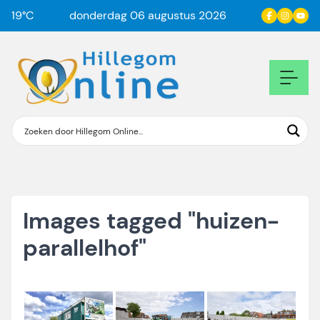
19
°C
donderdag 06 augustus 2026
Images tagged "huizen-
parallelhof"