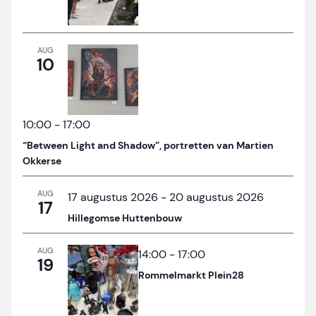
AUG
10
10:00
-
17:00
“Between Light and Shadow”, portretten van Martien
Okkerse
AUG
17 augustus 2026
-
20 augustus 2026
17
Hillegomse Huttenbouw
AUG
14:00
-
17:00
19
Rommelmarkt Plein28