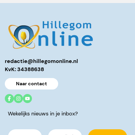
redactie@hillegomonline.nl
KvK: 34388638
Naar contact
Wekelijks nieuws in je inbox?