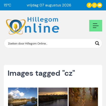
15
°C
vrijdag 07 augustus 2026
Images tagged "cz"