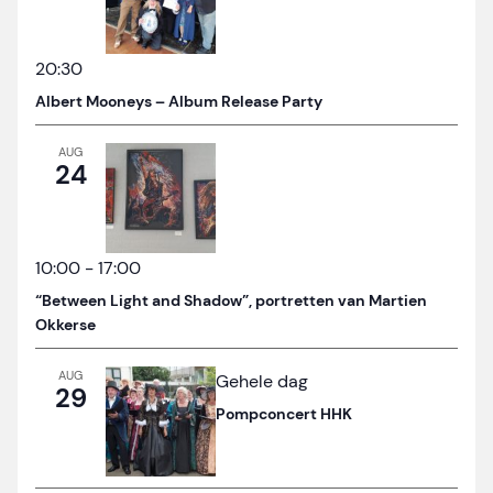
20:30
Albert Mooneys – Album Release Party
AUG
24
10:00
-
17:00
“Between Light and Shadow”, portretten van Martien
Okkerse
AUG
Gehele dag
29
Pompconcert HHK