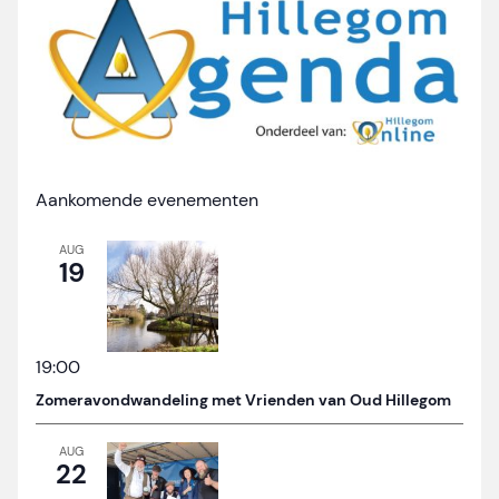
Aankomende evenementen
AUG
19
19:00
Zomeravondwandeling met Vrienden van Oud Hillegom
AUG
22