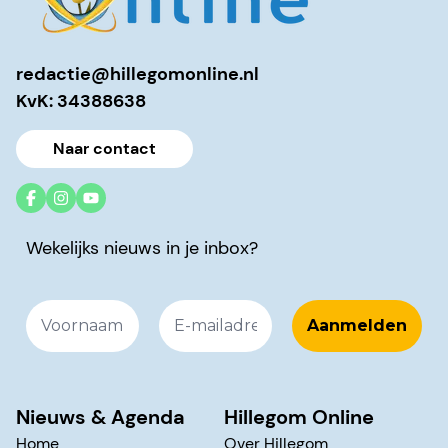
redactie@hillegomonline.nl
KvK: 34388638
Naar contact
Wekelijks nieuws in je inbox?
Nieuws & Agenda
Hillegom Online
Home
Over Hillegom