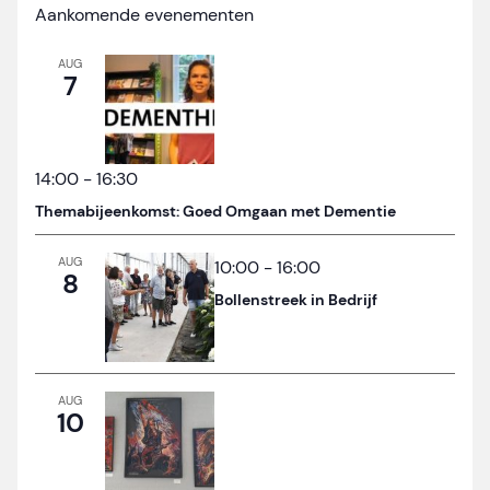
Aankomende evenementen
AUG
7
14:00
-
16:30
Themabijeenkomst: Goed Omgaan met Dementie
AUG
10:00
-
16:00
8
Bollenstreek in Bedrijf
AUG
10