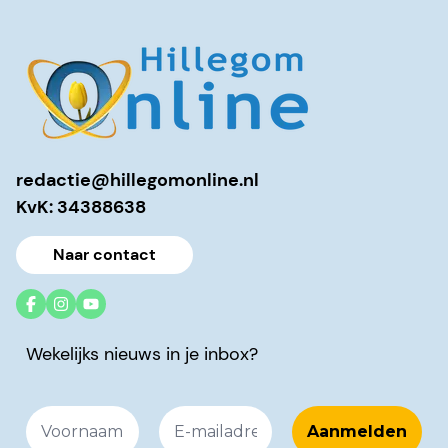
redactie@hillegomonline.nl
KvK: 34388638
Naar contact
Wekelijks nieuws in je inbox?