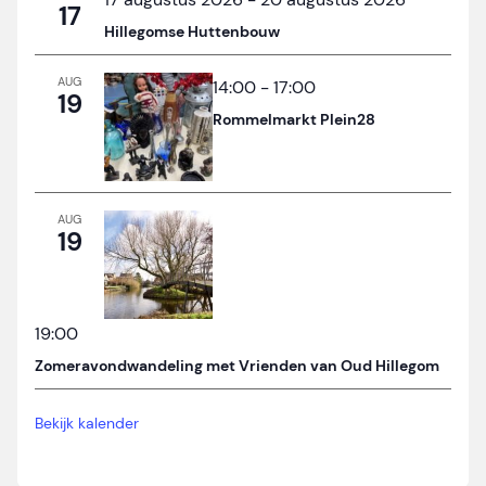
17
Hillegomse Huttenbouw
AUG
14:00
-
17:00
19
Rommelmarkt Plein28
AUG
19
19:00
Zomeravondwandeling met Vrienden van Oud Hillegom
Bekijk kalender