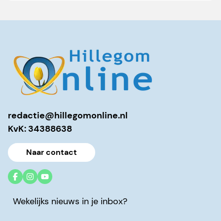
redactie@hillegomonline.nl
KvK: 34388638
Naar contact
Wekelijks nieuws in je inbox?