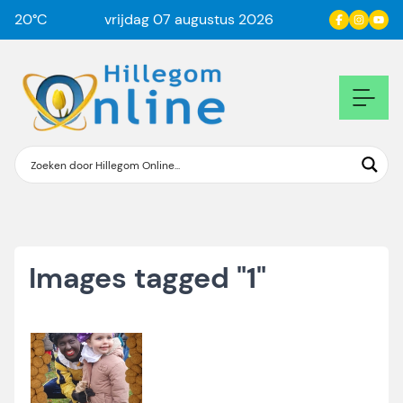
20
°C
vrijdag 07 augustus 2026
Images tagged "1"