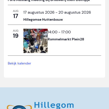
AUG
17 augustus 2026
-
20 augustus 2026
17
Hillegomse Huttenbouw
AUG
14:00
-
17:00
19
Rommelmarkt Plein28
Bekijk kalender