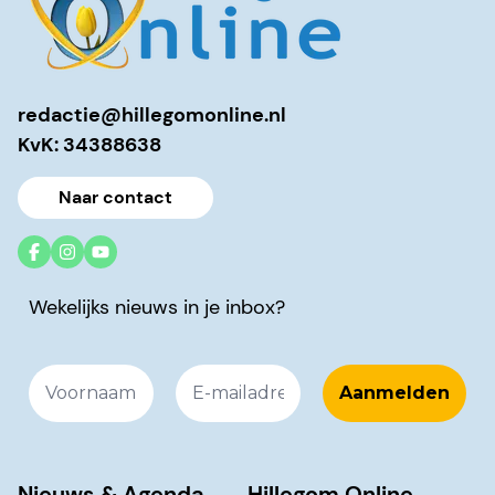
redactie@hillegomonline.nl
KvK: 34388638
Naar contact
Wekelijks nieuws in je inbox?
Nieuws & Agenda
Hillegom Online