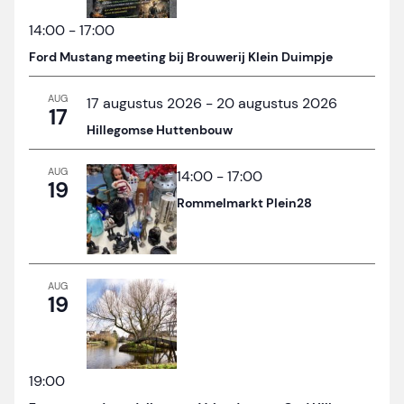
14:00
-
17:00
Ford Mustang meeting bij Brouwerij Klein Duimpje
AUG
17 augustus 2026
-
20 augustus 2026
17
Hillegomse Huttenbouw
AUG
14:00
-
17:00
19
Rommelmarkt Plein28
AUG
19
19:00