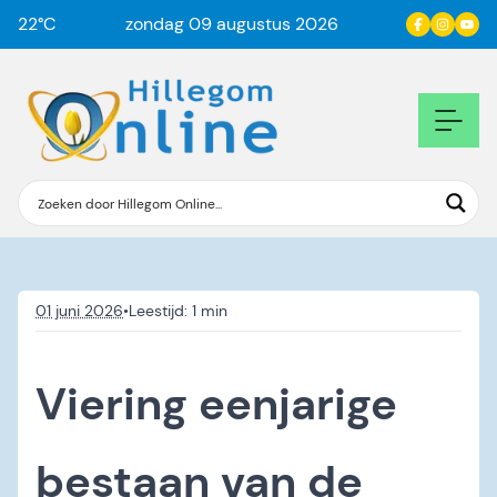
22
°C
zondag 09 augustus 2026
01 juni 2026
•
Viering eenjarige
bestaan van de