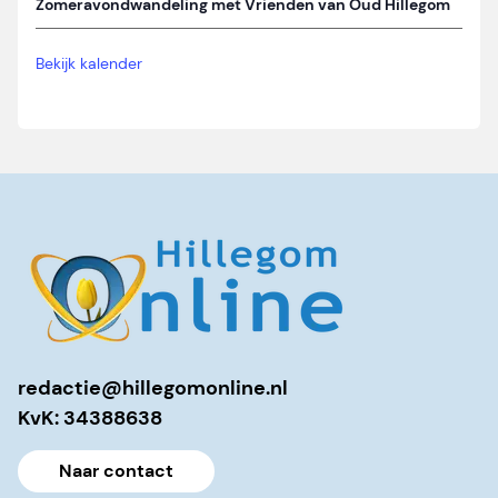
Zomeravondwandeling met Vrienden van Oud Hillegom
Bekijk kalender
redactie@hillegomonline.nl
KvK: 34388638
Naar contact