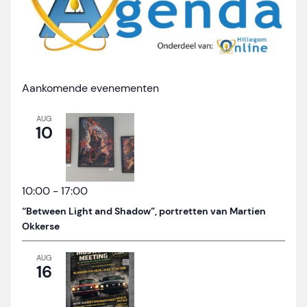
Aankomende evenementen
AUG
10
10:00
-
17:00
“Between Light and Shadow”, portretten van Martien
Okkerse
AUG
16