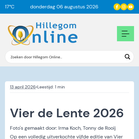
17
°C
donderdag 06 augustus 2026
13 april 2026
•
Vier de Lente 2026
Foto's gemaakt door:
Irma Koch
,
Tonny de Rooij
Op een volledig uitverkochte vijfde editie van Vier