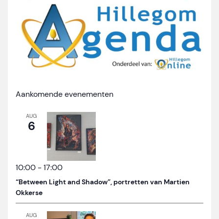
Aankomende evenementen
AUG
6
10:00
-
17:00
“Between Light and Shadow”, portretten van Martien
Okkerse
AUG