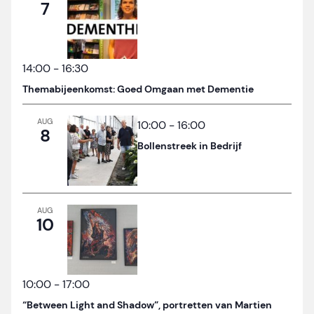
7
14:00
-
16:30
Themabijeenkomst: Goed Omgaan met Dementie
AUG
10:00
-
16:00
8
Bollenstreek in Bedrijf
AUG
10
10:00
-
17:00
“Between Light and Shadow”, portretten van Martien