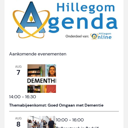
Aankomende evenementen
AUG
7
14:00
-
16:30
Themabijeenkomst: Goed Omgaan met Dementie
AUG
10:00
-
16:00
8