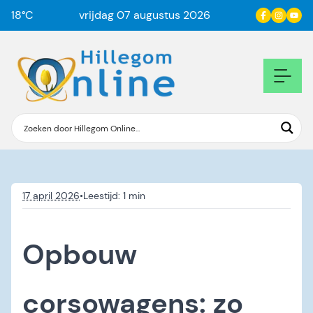
18
°C
vrijdag 07 augustus 2026
17 april 2026
•
Opbouw
corsowagens: zo