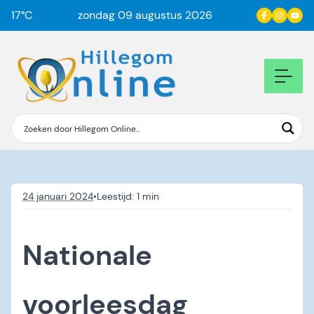
17
°C
zondag 09 augustus 2026
24 januari 2024
•
Nationale
voorleesdag