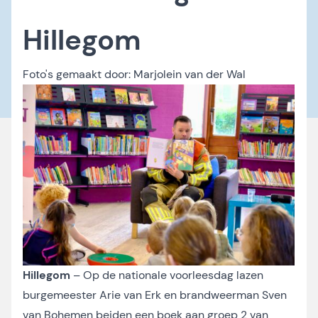
Hillegom
Foto's gemaakt door:
Marjolein van der Wal
Hillegom
– Op de nationale voorleesdag lazen
burgemeester Arie van Erk en brandweerman Sven
van Bohemen beiden een boek aan groep 2 van