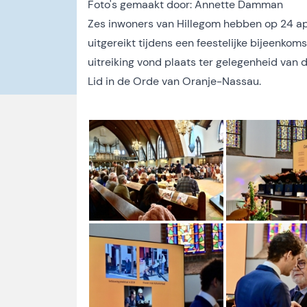
Foto's gemaakt door:
Annette Damman
Zes inwoners van Hillegom hebben op 24 apr
uitgereikt tijdens een feestelijke bijeenko
uitreiking vond plaats ter gelegenheid van d
Lid in de Orde van Oranje-Nassau.