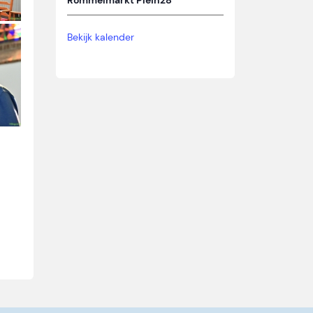
Rommelmarkt Plein28
Bekijk kalender