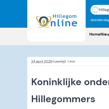
Hille
donderdag
Home
Nie
24 april 2026
•
Koninklijke onde
Hillegommers