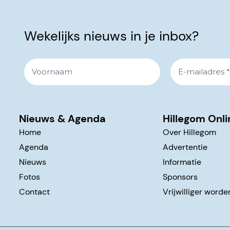
Wekelijks nieuws in je inbox?
Nieuws & Agenda
Hillegom Onli
Home
Over Hillegom
Agenda
Advertentie
Nieuws
Informatie
Fotos
Sponsors
Contact
Vrijwilliger worde