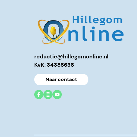
redactie@hillegomonline.nl
KvK: 34388638
Naar contact