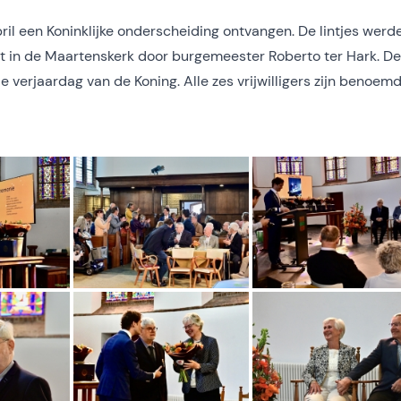
il een Koninklijke onderscheiding ontvangen. De lintjes werd
mst in de Maartenskerk door burgemeester Roberto ter Hark. De
e verjaardag van de Koning. Alle zes vrijwilligers zijn benoemd