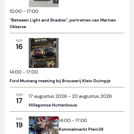
10:00
-
17:00
“Between Light and Shadow”, portretten van Martien
Okkerse
AUG
16
14:00
-
17:00
Ford Mustang meeting bij Brouwerij Klein Duimpje
AUG
17 augustus 2026
-
20 augustus 2026
17
Hillegomse Huttenbouw
AUG
14:00
-
17:00
19
Rommelmarkt Plein28