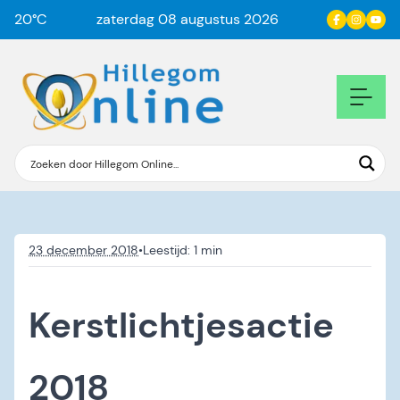
20
°C
zaterdag 08 augustus 2026
23 december 2018
•
Kerstlichtjesactie
2018