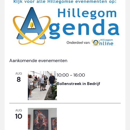
Aankomende evenementen
AUG
10:00
-
16:00
8
Bollenstreek in Bedrijf
AUG
10