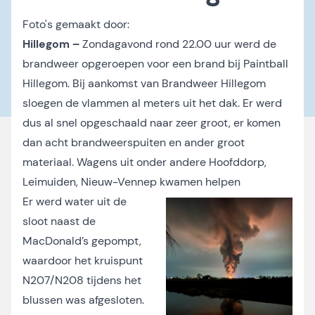
Foto's gemaakt door:
Hillegom –
Zondagavond rond 22.00 uur werd de
brandweer opgeroepen voor een brand bij Paintball
Hillegom. Bij aankomst van Brandweer Hillegom
sloegen de vlammen al meters uit het dak. Er werd
dus al snel opgeschaald naar zeer groot, er komen
dan acht brandweerspuiten en ander groot
materiaal. Wagens uit onder andere Hoofddorp,
Leimuiden, Nieuw-Vennep kwamen helpen
Er werd water uit de
sloot naast de
MacDonald’s gepompt,
waardoor het kruispunt
N207/N208 tijdens het
blussen was afgesloten.