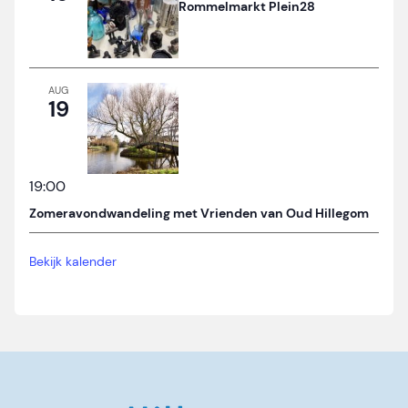
Rommelmarkt Plein28
AUG
19
19:00
Zomeravondwandeling met Vrienden van Oud Hillegom
Bekijk kalender