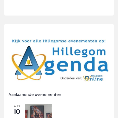
Aankomende evenementen
AUG
10