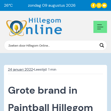
26
°C
zondag 09 augustus 2026
24 januari 2022
•
Grote brand in
Paintball Hillegom