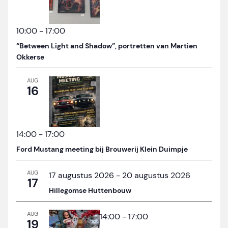
10:00
-
17:00
“Between Light and Shadow”, portretten van Martien
Okkerse
AUG
16
14:00
-
17:00
Ford Mustang meeting bij Brouwerij Klein Duimpje
AUG
17 augustus 2026
-
20 augustus 2026
17
Hillegomse Huttenbouw
AUG
14:00
-
17:00
19