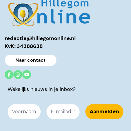
redactie@hillegomonline.nl
KvK: 34388638
Naar contact
Wekelijks nieuws in je inbox?