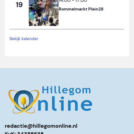
14:00
-
17:00
19
Rommelmarkt Plein28
Bekijk kalender
redactie@hillegomonline.nl