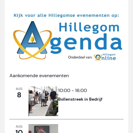
Aankomende evenementen
AUG
10:00
-
16:00
8
Bollenstreek in Bedrijf
AUG
10