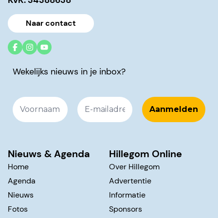
KvK: 34388638
Naar contact
Wekelijks nieuws in je inbox?
Nieuws & Agenda
Hillegom Online
Home
Over Hillegom
Agenda
Advertentie
Nieuws
Informatie
Fotos
Sponsors