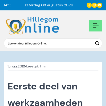
14
°C
zaterdag 08 augustus 2026
15 juni 2019
•
Eerste deel van
werkzaamheden