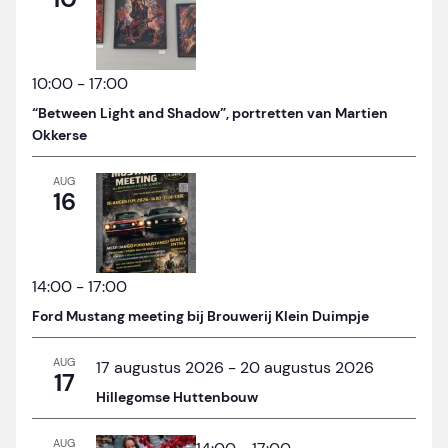
10:00
-
17:00
“Between Light and Shadow”, portretten van Martien
Okkerse
AUG
16
14:00
-
17:00
Ford Mustang meeting bij Brouwerij Klein Duimpje
AUG
17 augustus 2026
-
20 augustus 2026
17
Hillegomse Huttenbouw
AUG