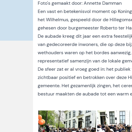
Foto's gemaakt door:
Annette Damman
Een vast en betekenisvol moment op Koning
het Wilhelmus, gespeeld door de Hillegomse
gehesen door burgemeester Roberto ter Ha
De aubade kreeg dit jaar een extra feestel
van gedecoreerde inwoners, die op deze bij
wethouders waren op het bordes aanwezig, 
representatief samenzijn van de lokale ge
De sfeer zat er al vroeg goed in: het publ
zichtbaar positief en betrokken over deze H
gemeente. Het gezamenlijk zingen, het cere
bestuur maakten de aubade tot een warm en