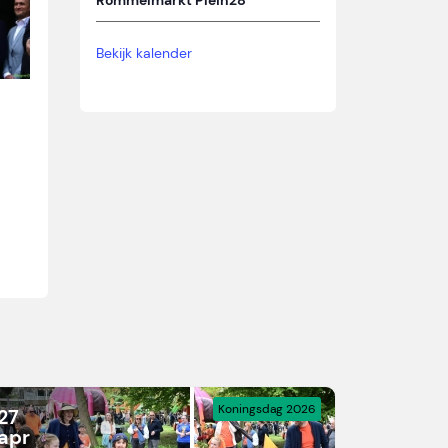
Rommelmarkt Plein28
Bekijk kalender
Koningsdag 2026
27
apr