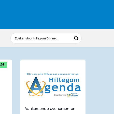
026
Aankomende evenementen