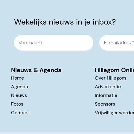
Wekelijks nieuws in je inbox?
Nieuws & Agenda
Hillegom Onli
Home
Over Hillegom
Agenda
Advertentie
Nieuws
Informatie
Fotos
Sponsors
Contact
Vrijwilliger worde