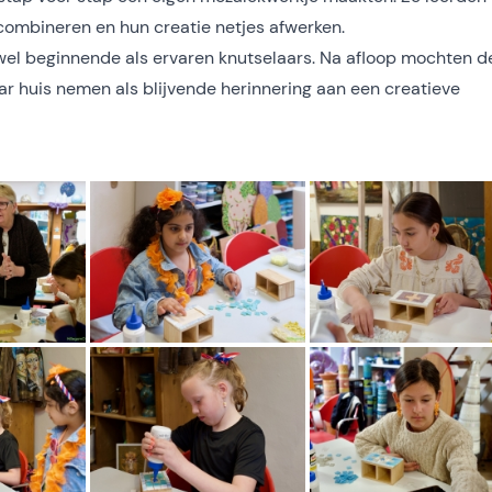
ombineren en hun creatie netjes afwerken.
el beginnende als ervaren knutselaars. Na afloop mochten d
 huis nemen als blijvende herinnering aan een creatieve