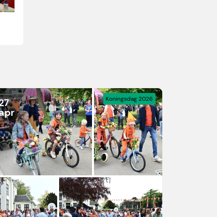
Koningsdag 2026
27
apr