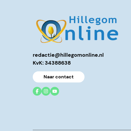
redactie@hillegomonline.nl
KvK: 34388638
Naar contact