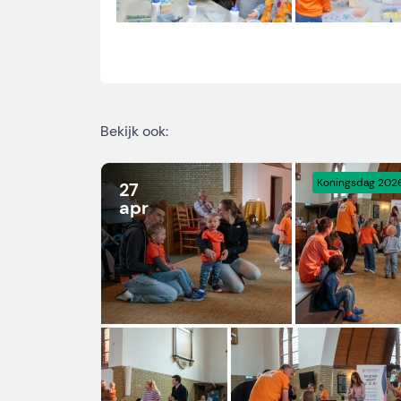
Bekijk ook:
Koningsdag 202
27
apr