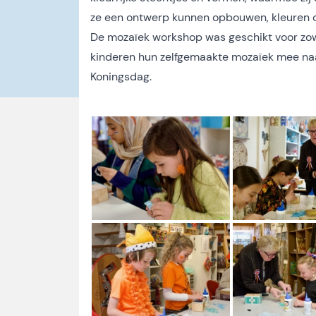
ze een ontwerp kunnen opbouwen, kleuren c
De mozaïek workshop was geschikt voor zow
kinderen hun zelfgemaakte mozaïek mee naar
Koningsdag.