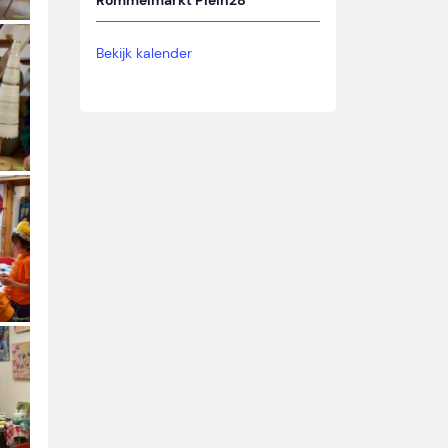
Rommelmarkt Plein28
Bekijk kalender