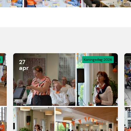
6
Koningsdag 2026
27
apr