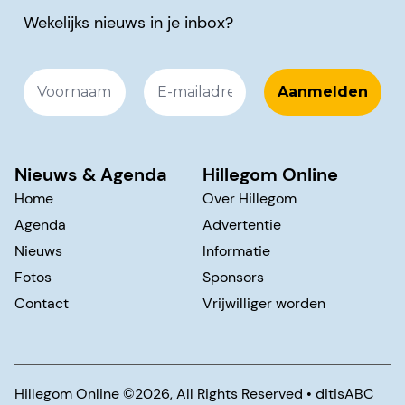
Wekelijks nieuws in je inbox?
Nieuws & Agenda
Hillegom Online
Home
Over Hillegom
Agenda
Advertentie
Nieuws
Informatie
Fotos
Sponsors
Contact
Vrijwilliger worden
Hillegom Online ©️2026, All Rights Reserved •
ditisABC