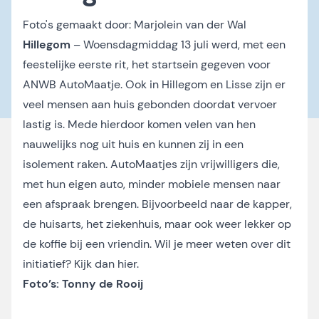
Foto's gemaakt door:
Marjolein van der Wal
Hillegom
– Woensdagmiddag 13 juli werd, met een
feestelijke eerste rit, het startsein gegeven voor
ANWB AutoMaatje. Ook in Hillegom en Lisse zijn er
veel mensen aan huis gebonden doordat vervoer
lastig is. Mede hierdoor komen velen van hen
nauwelijks nog uit huis en kunnen zij in een
isolement raken. AutoMaatjes zijn vrijwilligers die,
met hun eigen auto, minder mobiele mensen naar
een afspraak brengen. Bijvoorbeeld naar de kapper,
de huisarts, het ziekenhuis, maar ook weer lekker op
de koffie bij een vriendin. Wil je meer weten over dit
initiatief? Kijk dan
hier
.
Foto’s: Tonny de Rooij