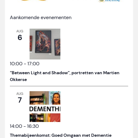
Aankomende evenementen
AUG
6
10:00
-
17:00
“Between Light and Shadow”, portretten van Martien
Okkerse
AUG
7
14:00
-
16:30
Themabijeenkomst: Goed Omgaan met Dementie