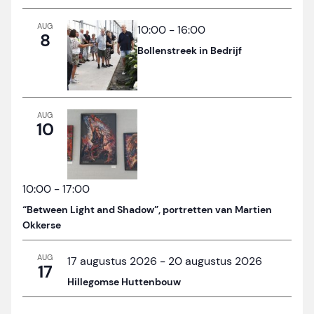
AUG
10:00
-
16:00
8
Bollenstreek in Bedrijf
AUG
10
10:00
-
17:00
“Between Light and Shadow”, portretten van Martien
Okkerse
AUG
17 augustus 2026
-
20 augustus 2026
17
Hillegomse Huttenbouw