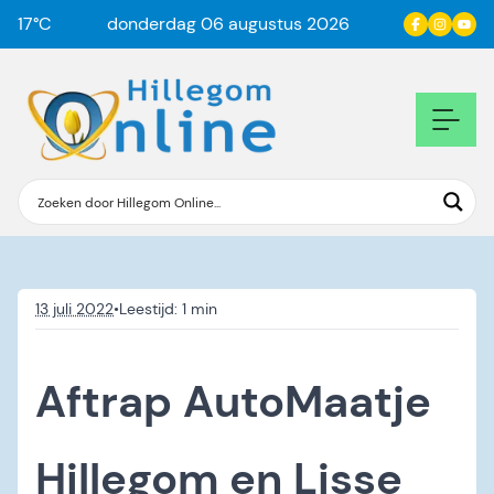
17
°C
donderdag 06 augustus 2026
13 juli 2022
•
Aftrap AutoMaatje
Hillegom en Lisse