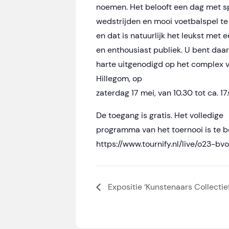
noemen. Het belooft een dag met 
wedstrijden en mooi voetbalspel te
en dat is natuurlijk het leukst met 
en enthousiast publiek. U bent daa
harte uitgenodigd op het complex v
Hillegom, op
zaterdag 17 mei, van 10.30 tot ca. 17
De toegang is gratis. Het volledige
programma van het toernooi is te be
https://www.tournify.nl/live/o23-bvo
Expositie ‘Kunstenaars Collectie