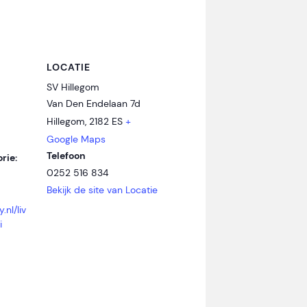
LOCATIE
SV Hillegom
Van Den Endelaan 7d
Hillegom
,
2182 ES
+
Google Maps
Telefoon
rie:
0252 516 834
Bekijk de site van Locatie
.nl/liv
i