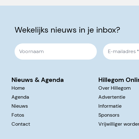
Wekelijks nieuws in je inbox?
Nieuws & Agenda
Hillegom Onli
Home
Over Hillegom
Agenda
Advertentie
Nieuws
Informatie
Fotos
Sponsors
Contact
Vrijwilliger worde