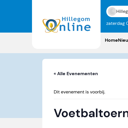
Hille
zaterdag 
Home
Nie
« Alle Evenementen
Dit evenement is voorbij.
Voetbaltoern