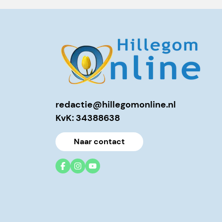
redactie@hillegomonline.nl
KvK: 34388638
Naar contact