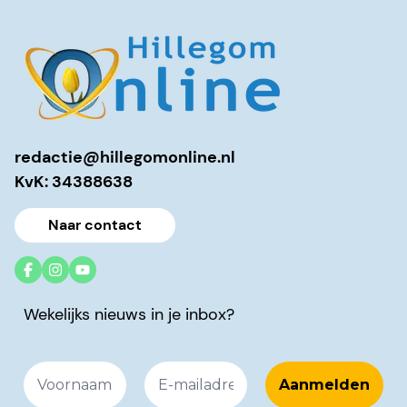
redactie@hillegomonline.nl
KvK: 34388638
Naar contact
Wekelijks nieuws in je inbox?