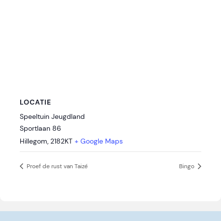
LOCATIE
Speeltuin Jeugdland
Sportlaan 86
Hillegom
,
2182KT
+ Google Maps
Proef de rust van Taizé
Bingo