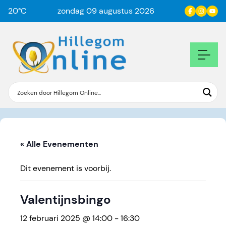
20
°C
zondag 09 augustus 2026
« Alle Evenementen
Dit evenement is voorbij.
Valentijnsbingo
12 februari 2025 @ 14:00
-
16:30