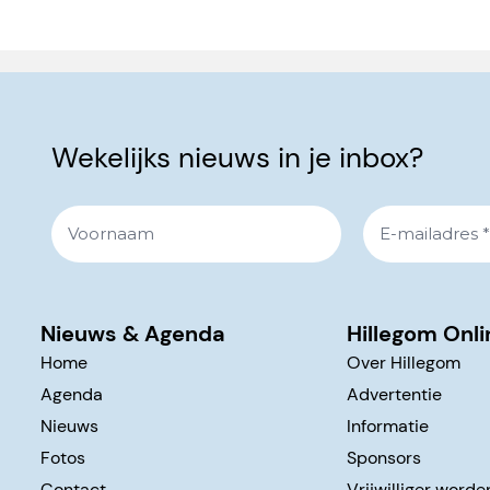
Wekelijks nieuws in je inbox?
Nieuws & Agenda
Hillegom Onli
Home
Over Hillegom
Agenda
Advertentie
Nieuws
Informatie
Fotos
Sponsors
Contact
Vrijwilliger worde