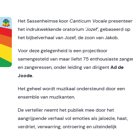
Het Sassenheimse koor
Canticum Vocale
presenteer
het indrukwekkende oratorium
‘Jozef’
, gebaseerd op
het bijbelverhaal van Jozef, de zoon van Jakob.
Voor deze gelegenheid is een projectkoor
samengesteld van maar liefst 75 enthousiaste zange
en zangeressen, onder leiding van dirigent
Ad de
Joode
.
Het geheel wordt muzikaal ondersteund door een
ensemble van muzikanten.
De verteller neemt het publiek mee door het
aangrijpende verhaal vol emoties als jaloezie, haat,
verdriet, verwarring, ontroering en uiteindelijk