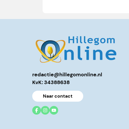
redactie@hillegomonline.nl
KvK: 34388638
Naar contact