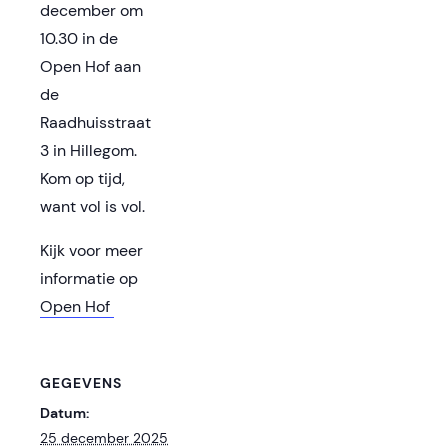
december om
10.30 in de
Open Hof aan
de
Raadhuisstraat
3 in Hillegom.
Kom op tijd,
want vol is vol.
Kijk voor meer
informatie op
Open Hof
GEGEVENS
Datum:
25 december 2025