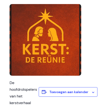
De
hoofdrolspelers
Toevoegen aan kalender
van het
kerstverhaal