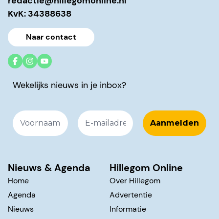
redactie@hillegomonline.nl
KvK: 34388638
Naar contact
Wekelijks nieuws in je inbox?
Nieuws & Agenda
Hillegom Online
Home
Over Hillegom
Agenda
Advertentie
Nieuws
Informatie