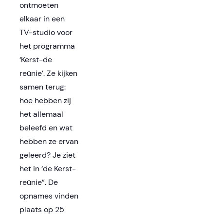
ontmoeten
elkaar in een
TV-studio voor
het programma
‘Kerst-de
reünie’. Ze kijken
samen terug:
hoe hebben zij
het allemaal
beleefd en wat
hebben ze ervan
geleerd? Je ziet
het in ‘de Kerst-
reünie”. De
opnames vinden
plaats op 25