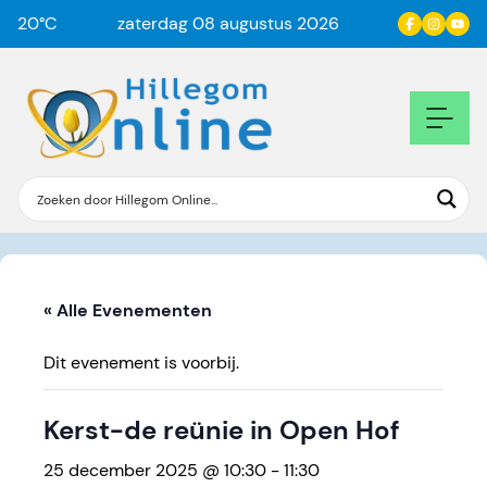
20
°C
zaterdag 08 augustus 2026
« Alle Evenementen
Dit evenement is voorbij.
Kerst-de reünie in Open Hof
25 december 2025 @ 10:30
-
11:30