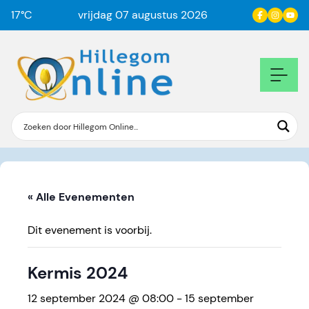
17
°C
vrijdag 07 augustus 2026
« Alle Evenementen
Dit evenement is voorbij.
Kermis 2024
12 september 2024 @ 08:00
-
15 september