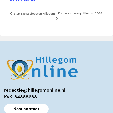
Najaarsfeesten
Kortbaandraverij Hillegom 2024
Start Najaarsfeesten Hillegom
redactie@hillegomonline.nl
KvK: 34388638
Naar contact