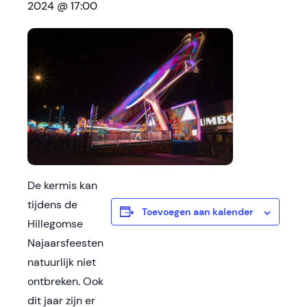
2024 @ 17:00
De kermis kan
tijdens de
Toevoegen aan kalender
Hillegomse
Najaarsfeesten
natuurlijk niet
ontbreken. Ook
dit jaar zijn er