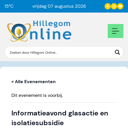
15
°C
vrijdag 07 augustus 2026
« Alle Evenementen
Dit evenement is voorbij.
Informatieavond glasactie en
isolatiesubsidie