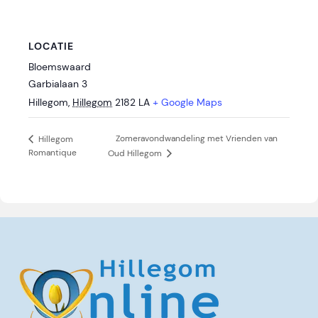
LOCATIE
Bloemswaard
Garbialaan 3
Hillegom
,
Hillegom
2182 LA
+ Google Maps
Zomeravondwandeling met Vrienden van
Hillegom
Romantique
Oud Hillegom