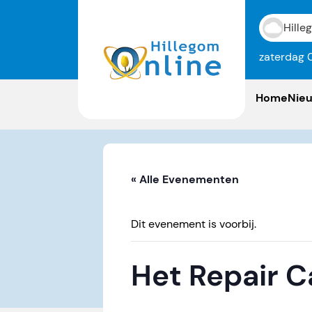
Hille
zaterdag 
Home
Nie
« Alle Evenementen
Dit evenement is voorbij.
Het Repair C