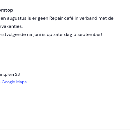
rstop
li en augustus is er geen Repair café in verband met de
vakanties.
rstvolgende na juni is op zaterdag 5 september!
antplein 28
+ Google Maps