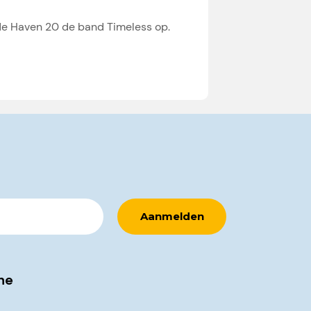
 de Haven 20 de band Timeless op.
ne