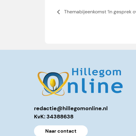
Themabijeenkomst ‘In gesprek o
redactie@hillegomonline.nl
KvK: 34388638
Naar contact