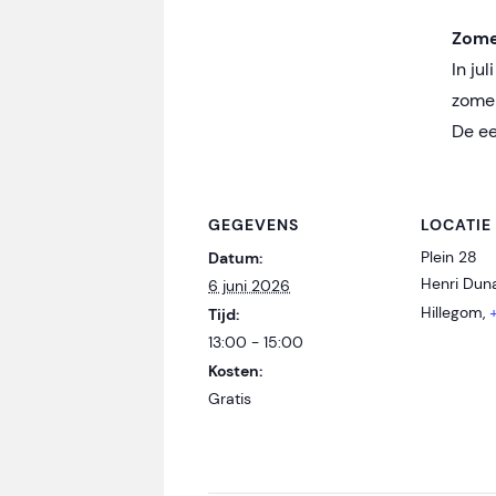
Zome
In ju
zomer
De ee
GEGEVENS
LOCATIE
Plein 28
Datum:
Henri Dun
6 juni 2026
Hillegom
,
Tijd:
13:00 - 15:00
Kosten:
Gratis