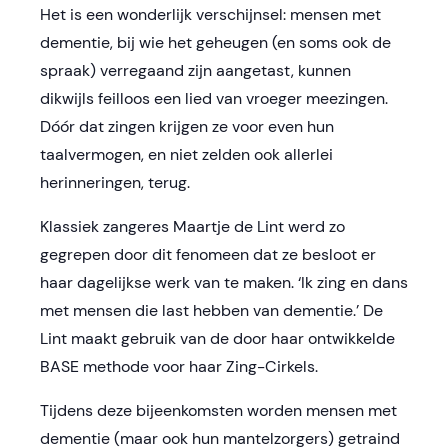
Het is een wonderlijk verschijnsel: mensen met
dementie, bij wie het geheugen (en soms ook de
spraak) verregaand zijn aangetast, kunnen
dikwijls feilloos een lied van vroeger meezingen.
Dóór dat zingen krijgen ze voor even hun
taalvermogen, en niet zelden ook allerlei
herinneringen, terug.
Klassiek zangeres Maartje de Lint werd zo
gegrepen door dit fenomeen dat ze besloot er
haar dagelijkse werk van te maken. ‘Ik zing en dans
met mensen die last hebben van dementie.’ De
Lint maakt gebruik van de door haar ontwikkelde
BASE methode voor haar Zing-Cirkels.
Tijdens deze bijeenkomsten worden mensen met
dementie (maar ook hun mantelzorgers) getraind