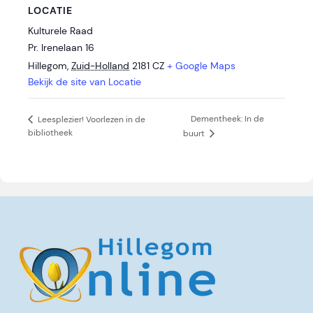
LOCATIE
Kulturele Raad
Pr. Irenelaan 16
Hillegom
,
Zuid-Holland
2181 CZ
+ Google Maps
Bekijk de site van Locatie
Dementheek: In de
Leesplezier! Voorlezen in de
bibliotheek
buurt