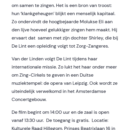
om samen te zingen. Het is een bron van troost:
hun ‘klankgeheugen’ blijkt een menselijk kapitaal.
Zo ondervindt de hoogbejaarde Molukse Eli aan
den lijve hoeveel gelukkiger zingen hem maakt. Hij
ervaart dat samen met zijn dochter Shirley, die bij
De Lint een opleiding volgt tot Zorg-Zangeres.
Van der Linden volgt De Lint tijdens haar
internationale missie. Zo lukt het haar onder meer
om Zing-Cirkels te geven in een Duitse
muziektempel: de opera van Leipzig. Ook wordt ze
uiteindelijk verwelkomd in het Amsterdamse
Concertgebouw.
De film begint om 14:00 uur en de zaal is open
vanaf 13:30 uur. De toegang is gratis. Locatie:
Kulturele Raad Hillegom, Prinses Beatrixlaan 16 in