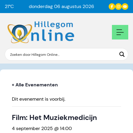
21
°C
donderdag 06 augustus 2026
« Alle Evenementen
Dit evenement is voorbij.
Film: Het Muziekmedicijn
4 september 2025 @ 14:00