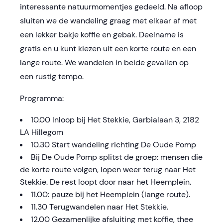
interessante natuurmomentjes gedeeld. Na afloop
sluiten we de wandeling graag met elkaar af met
een lekker bakje koffie en gebak. Deelname is
gratis en u kunt kiezen uit een korte route en een
lange route. We wandelen in beide gevallen op
een rustig tempo.
Programma:
10.00 Inloop bij Het Stekkie, Garbialaan 3, 2182
LA Hillegom
10.30 Start wandeling richting De Oude Pomp
Bij De Oude Pomp splitst de groep: mensen die
de korte route volgen, lopen weer terug naar Het
Stekkie. De rest loopt door naar het Heemplein.
11.00: pauze bij het Heemplein (lange route).
11.30 Terugwandelen naar Het Stekkie.
12.00 Gezamenlijke afsluiting met koffie, thee