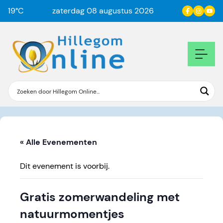
19
°C
zaterdag 08 augustus 2026
« Alle Evenementen
Dit evenement is voorbij.
Gratis zomerwandeling met
natuurmomentjes