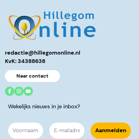
redactie@hillegomonline.nl
KvK: 34388638
Naar contact
Wekelijks nieuws in je inbox?