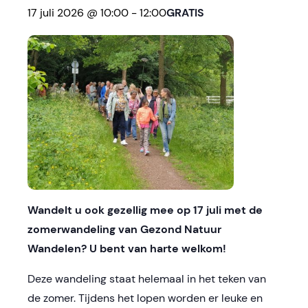
17 juli 2026 @ 10:00
-
12:00
GRATIS
Wandelt u ook gezellig mee op 17 juli met de
zomerwandeling van Gezond Natuur
Wandelen? U bent van harte welkom!
Deze wandeling staat helemaal in het teken van
de zomer. Tijdens het lopen worden er leuke en