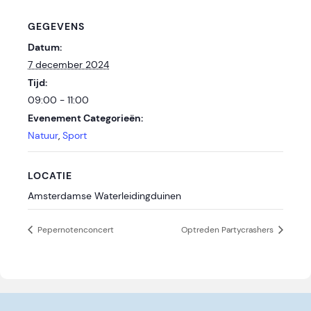
GEGEVENS
Datum:
7 december 2024
Tijd:
09:00 - 11:00
Evenement Categorieën:
Natuur
,
Sport
LOCATIE
Amsterdamse Waterleidingduinen
Pepernotenconcert
Optreden Partycrashers