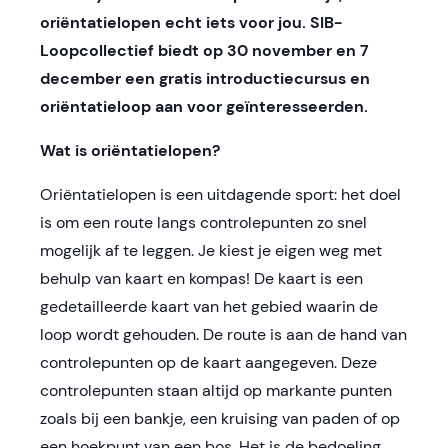
oriëntatielopen echt iets voor jou. SIB-
Loopcollectief biedt op 30 november en 7
december een gratis introductiecursus en
oriëntatieloop aan voor geïnteresseerden.
Wat is oriëntatielopen?
Oriëntatielopen is een uitdagende sport: het doel
is om een route langs controlepunten zo snel
mogelijk af te leggen. Je kiest je eigen weg met
behulp van kaart en kompas! De kaart is een
gedetailleerde kaart van het gebied waarin de
loop wordt gehouden. De route is aan de hand van
controlepunten op de kaart aangegeven. Deze
controlepunten staan altijd op markante punten
zoals bij een bankje, een kruising van paden of op
een hoekpunt van een bos. Het is de bedoeling