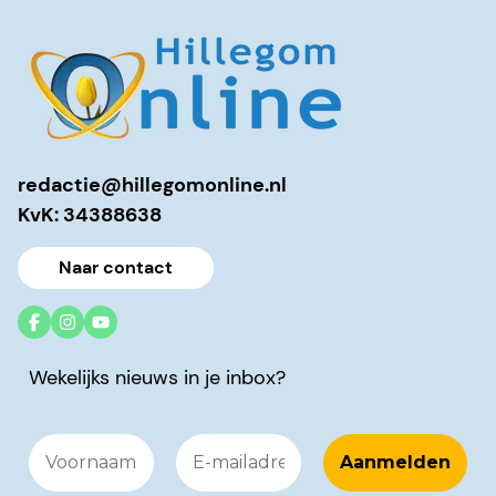
redactie@hillegomonline.nl
KvK: 34388638
Naar contact
Wekelijks nieuws in je inbox?