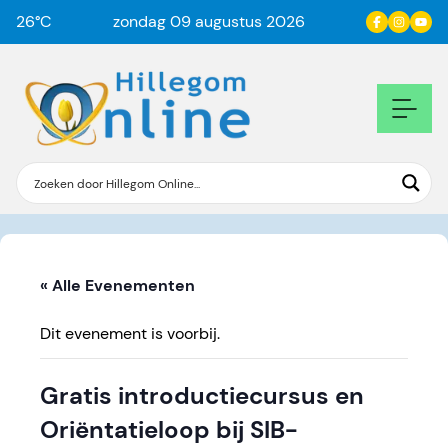
26
°C
zondag 09 augustus 2026
« Alle Evenementen
Dit evenement is voorbij.
Gratis introductiecursus en
Oriëntatieloop bij SIB-