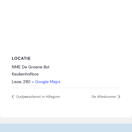
LOCATIE
NME De Groene Bol
Keukenhofbos
Lisse
,
2161
+ Google Maps
Oudjaarsdienst in Hillegom
De Alleskunner