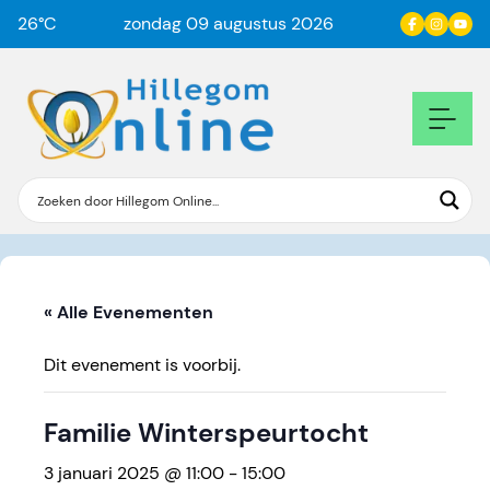
26
°C
zondag 09 augustus 2026
« Alle Evenementen
Dit evenement is voorbij.
Familie Winterspeurtocht
3 januari 2025 @ 11:00
-
15:00