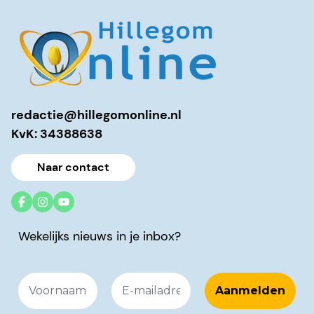
redactie@hillegomonline.nl
KvK: 34388638
Naar contact
Wekelijks nieuws in je inbox?