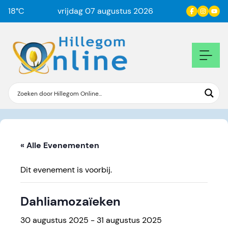
18
°C
vrijdag 07 augustus 2026
« Alle Evenementen
Dit evenement is voorbij.
Dahliamozaïeken
30 augustus 2025
-
31 augustus 2025