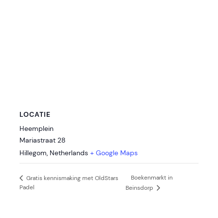
LOCATIE
Heemplein
Mariastraat 28
Hillegom
,
Netherlands
+ Google Maps
Boekenmarkt in
Gratis kennismaking met OldStars
Padel
Beinsdorp