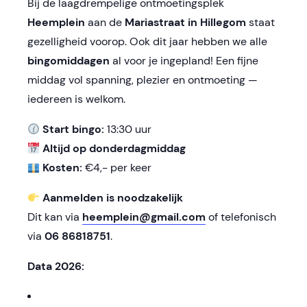
Bij de laagdrempelige ontmoetingsplek
Heemplein
aan de
Mariastraat in Hillegom
staat
gezelligheid voorop. Ook dit jaar hebben we alle
bingomiddagen
al voor je ingepland! Een fijne
middag vol spanning, plezier en ontmoeting —
iedereen is welkom.
Start bingo:
13:30 uur
Altijd op donderdagmiddag
Kosten:
€4,- per keer
Aanmelden is noodzakelijk
Dit kan via
heemplein@gmail.com
of telefonisch
via
06 86818751
.
Data 2026: