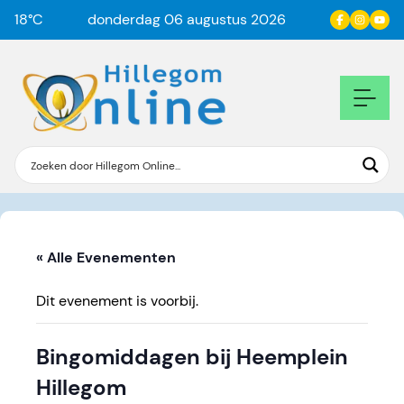
18
°C
donderdag 06 augustus 2026
« Alle Evenementen
Dit evenement is voorbij.
Bingomiddagen bij Heemplein
Hillegom