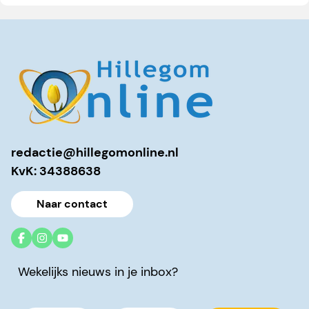
redactie@hillegomonline.nl
KvK: 34388638
Naar contact
Wekelijks nieuws in je inbox?