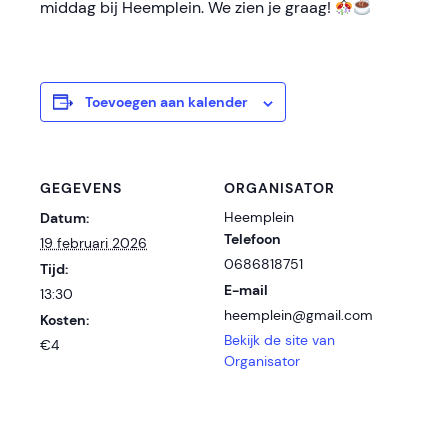
middag bij Heemplein. We zien je graag!
Toevoegen aan kalender
GEGEVENS
ORGANISATOR
Heemplein
Datum:
Telefoon
19 februari 2026
0686818751
Tijd:
E-mail
13:30
heemplein@gmail.com
Kosten:
Bekijk de site van
€4
Organisator