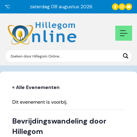
°C
zaterdag 08 augustus 2026
« Alle Evenementen
Dit evenement is voorbij.
Bevrijdingswandeling door
Hillegom