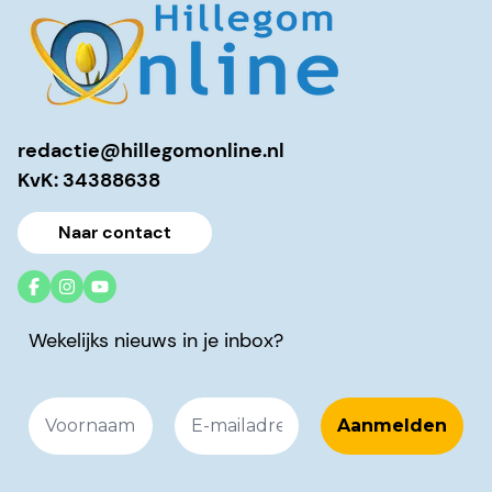
redactie@hillegomonline.nl
KvK: 34388638
Naar contact
Wekelijks nieuws in je inbox?