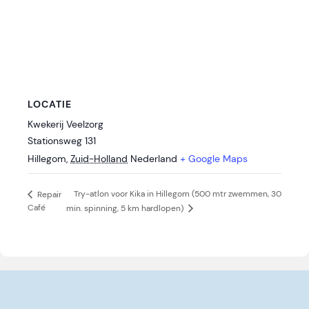
LOCATIE
Kwekerij Veelzorg
Stationsweg 131
Hillegom
,
Zuid-Holland
Nederland
+ Google Maps
Try-atlon voor Kika in Hillegom (500 mtr zwemmen, 30
Repair
Café
min. spinning, 5 km hardlopen)